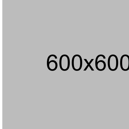
Ein m