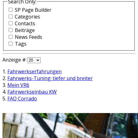
Search Only:
SP Page Builder
Categories
Contacts
Beiträge
News Feeds
Tags
Anzeige #
1.
Fahrwerkserfahrungen
2.
Fahrwerks-Tuning: tiefer und breiter
3.
Mein VR6
4.
Fahrwerkseinbau KW
5.
FAQ Corrado