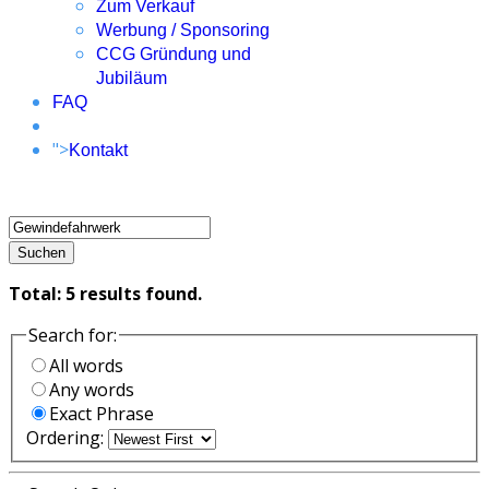
Zum Verkauf
Werbung / Sponsoring
CCG Gründung und
Jubiläum
FAQ
">
Kontakt
Suchen
Total:
5
results found.
Search for:
All words
Any words
Exact Phrase
Ordering: