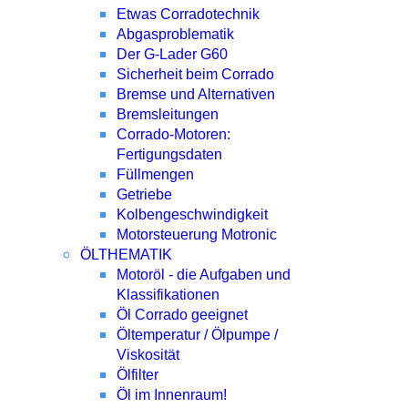
Etwas Corradotechnik
Abgasproblematik
Der G-Lader G60
Sicherheit beim Corrado
Bremse und Alternativen
Bremsleitungen
Corrado-Motoren:
Fertigungsdaten
Füllmengen
Getriebe
Kolbengeschwindigkeit
Motorsteuerung Motronic
ÖLTHEMATIK
Motoröl - die Aufgaben und
Klassifikationen
Öl Corrado geeignet
Öltemperatur / Ölpumpe /
Viskosität
Ölfilter
Öl im Innenraum!