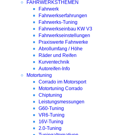
FAHRWERKSTHEMEN
Fahrwerk
Fahrwerkserfahrungen
Fahrwerks-Tuning
Fahrwerkseinbau KW V3
Fahrwerkseinstellungen
Praxiswerte Fahrwerke
Abrollumfang / Höhe
Räder und Reifen
Kurventechnik
Autoreifen-Info
Motortuning
Corrado im Motorsport
Motortuning Corrado
Chiptuning
Leistungsmessungen
G60-Tuning
VR6-Tuning
16V-Tuning
2.0-Tuning
Tuningalternativen