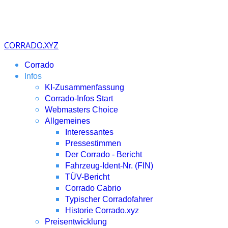
CORRADO.XYZ
Corrado
Infos
KI-Zusammenfassung
Corrado-Infos Start
Webmasters Choice
Allgemeines
Interessantes
Pressestimmen
Der Corrado - Bericht
Fahrzeug-Ident-Nr. (FIN)
TÜV-Bericht
Corrado Cabrio
Typischer Corradofahrer
Historie Corrado.xyz
Preisentwicklung