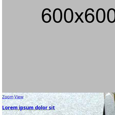
Zoom
View
Lorem ipsum dolor sit