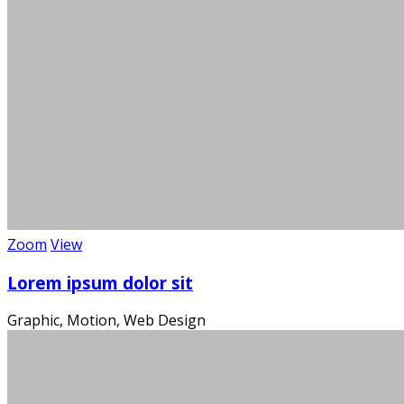
Zoom
View
Die
Lorem ipsum dolor sit
Graphic, Motion, Web Design