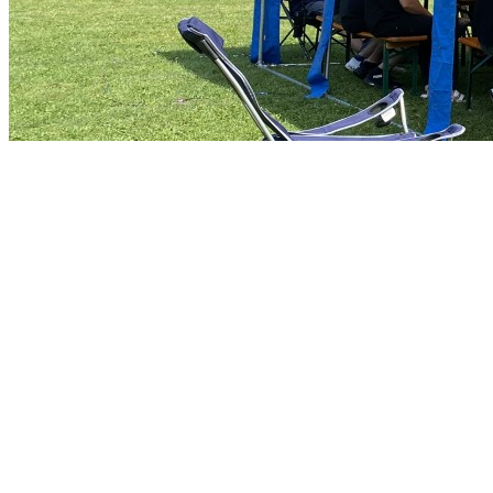
Unlimited
Fea