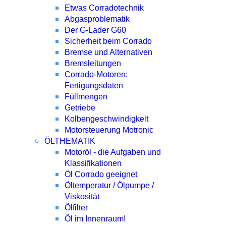
Etwas Corradotechnik
Abgasproblematik
Der G-Lader G60
Sicherheit beim Corrado
Bremse und Alternativen
Bremsleitungen
Corrado-Motoren:
Fertigungsdaten
Füllmengen
Getriebe
Kolbengeschwindigkeit
Motorsteuerung Motronic
ÖLTHEMATIK
Motoröl - die Aufgaben und
Klassifikationen
Öl Corrado geeignet
Öltemperatur / Ölpumpe /
Viskosität
Ölfilter
Öl im Innenraum!