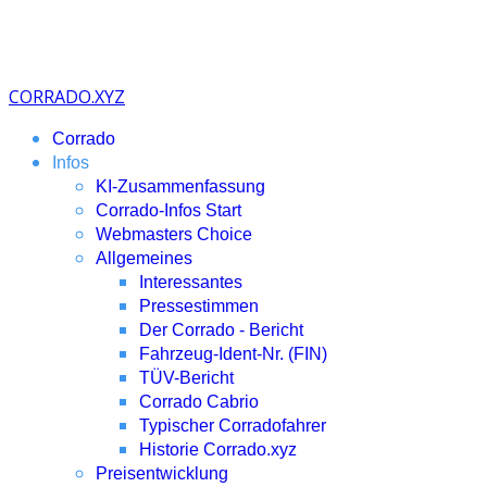
CORRADO.XYZ
Corrado
Infos
KI-Zusammenfassung
Corrado-Infos Start
Webmasters Choice
Allgemeines
Interessantes
Pressestimmen
Der Corrado - Bericht
Fahrzeug-Ident-Nr. (FIN)
TÜV-Bericht
Corrado Cabrio
Typischer Corradofahrer
Historie Corrado.xyz
Preisentwicklung