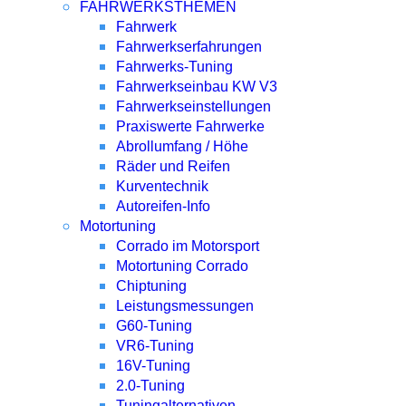
FAHRWERKSTHEMEN
Fahrwerk
Fahrwerkserfahrungen
Fahrwerks-Tuning
Fahrwerkseinbau KW V3
Fahrwerkseinstellungen
Praxiswerte Fahrwerke
Abrollumfang / Höhe
Räder und Reifen
Kurventechnik
Autoreifen-Info
Motortuning
Corrado im Motorsport
Motortuning Corrado
Chiptuning
Leistungsmessungen
G60-Tuning
VR6-Tuning
16V-Tuning
2.0-Tuning
Tuningalternativen