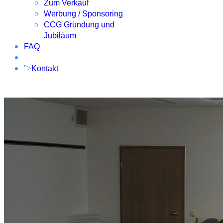
Zum Verkauf
Werbung / Sponsoring
CCG Gründung und
Jubiläum
FAQ
">
Kontakt