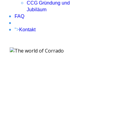
CCG Gründung und
Jubiläum
FAQ
">
Kontakt
DIE 