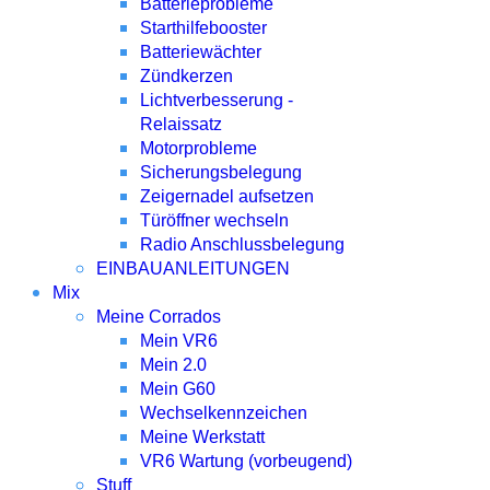
Batterieprobleme
Starthilfebooster
Batteriewächter
Zündkerzen
Lichtverbesserung -
Relaissatz
Motorprobleme
Sicherungsbelegung
Zeigernadel aufsetzen
Türöffner wechseln
Radio Anschlussbelegung
EINBAUANLEITUNGEN
Mix
Meine Corrados
Mein VR6
Mein 2.0
Mein G60
Wechselkennzeichen
Meine Werkstatt
VR6 Wartung (vorbeugend)
Stuff