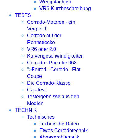
Wertgutachten
VR6-Kurzbeschreibung
TESTS
Corrado-Motoren - ein
Vergleich
Corrado auf der
Rennstrecke
VR6 oder 2.0
Kurvengeschwindigkeiten
Corrado - Porsche 968
">
Ferrari - Corrado - Fiat
Coupe
Die Corrado-Klasse
Car-Test
Testergebnisse aus den
Medien
TECHNIK
Technisches
Technische Daten
Etwas Corradotechnik
Abgasproblematik