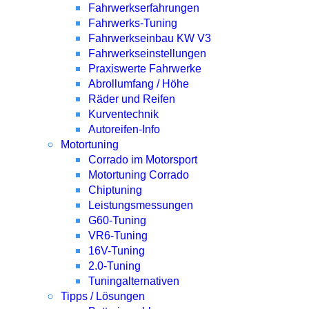
Fahrwerkserfahrungen
Fahrwerks-Tuning
Fahrwerkseinbau KW V3
Fahrwerkseinstellungen
Praxiswerte Fahrwerke
Abrollumfang / Höhe
Räder und Reifen
Kurventechnik
Autoreifen-Info
Motortuning
Corrado im Motorsport
Motortuning Corrado
Chiptuning
Leistungsmessungen
G60-Tuning
VR6-Tuning
16V-Tuning
2.0-Tuning
Tuningalternativen
Tipps / Lösungen