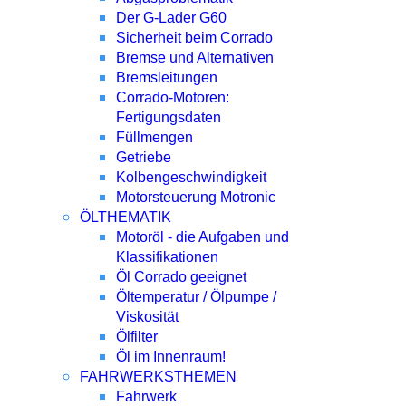
Der G-Lader G60
Sicherheit beim Corrado
Bremse und Alternativen
Bremsleitungen
Corrado-Motoren:
Fertigungsdaten
Füllmengen
Getriebe
Kolbengeschwindigkeit
Motorsteuerung Motronic
ÖLTHEMATIK
Motoröl - die Aufgaben und
Klassifikationen
Öl Corrado geeignet
Öltemperatur / Ölpumpe /
Viskosität
Ölfilter
Öl im Innenraum!
FAHRWERKSTHEMEN
Fahrwerk