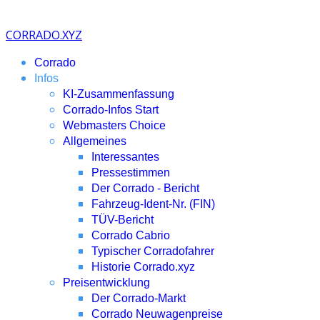
CORRADO.XYZ
Corrado
Infos
KI-Zusammenfassung
Corrado-Infos Start
Webmasters Choice
Allgemeines
Interessantes
Pressestimmen
Der Corrado - Bericht
Fahrzeug-Ident-Nr. (FIN)
TÜV-Bericht
Corrado Cabrio
Typischer Corradofahrer
Historie Corrado.xyz
Preisentwicklung
Der Corrado-Markt
Corrado Neuwagenpreise