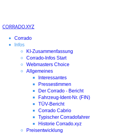
CORRADO.XYZ
Corrado
Infos
KI-Zusammenfassung
Corrado-Infos Start
Webmasters Choice
Allgemeines
Interessantes
Pressestimmen
Der Corrado - Bericht
Fahrzeug-Ident-Nr. (FIN)
TÜV-Bericht
Corrado Cabrio
Typischer Corradofahrer
Historie Corrado.xyz
Preisentwicklung