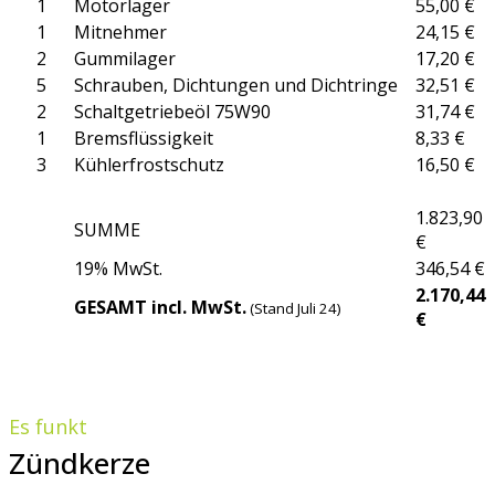
1
Motorlager
55,00 €
1
Mitnehmer
24,15 €
2
Gummilager
17,20 €
5
Schrauben, Dichtungen und Dichtringe
32,51 €
2
Schaltgetriebeöl 75W90
31,74 €
1
Bremsflüssigkeit
8,33 €
3
Kühlerfrostschutz
16,50 €
1.823,90
SUMME
€
19% MwSt.
346,54 €
2.170,44
GESAMT incl. MwSt.
(Stand Juli 24)
€
Es funkt
Zündkerze