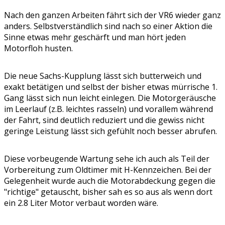
Nach den ganzen Arbeiten fährt sich der VR6 wieder ganz
anders. Selbstverständlich sind nach so einer Aktion die
Sinne etwas mehr geschärft und man hört jeden
Motorfloh husten.
Die neue Sachs-Kupplung lässt sich butterweich und
exakt betätigen und selbst der bisher etwas mürrische 1.
Gang lässt sich nun leicht einlegen. Die Motorgeräusche
im Leerlauf (z.B. leichtes rasseln) und vorallem während
der Fahrt, sind deutlich reduziert und die gewiss nicht
geringe Leistung lässt sich gefühlt noch besser abrufen.
Diese vorbeugende Wartung sehe ich auch als Teil der
Vorbereitung zum Oldtimer mit H-Kennzeichen. Bei der
Gelegenheit wurde auch die Motorabdeckung gegen die
"richtige" getauscht, bisher sah es so aus als wenn dort
ein 2.8 Liter Motor verbaut worden wäre.