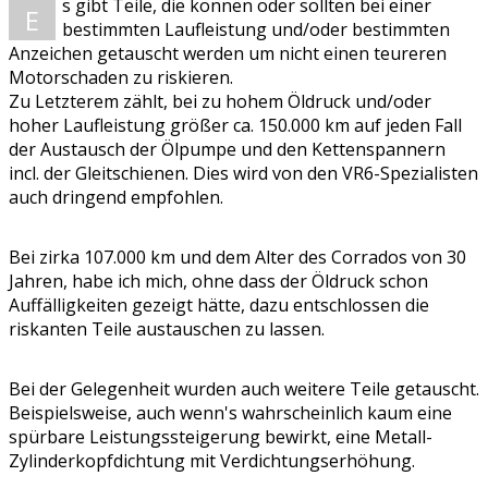
s gibt Teile, die können oder sollten bei einer
E
bestimmten Laufleistung und/oder bestimmten
Anzeichen getauscht werden um nicht einen teureren
Motorschaden zu riskieren.
Zu Letzterem zählt, bei zu hohem Öldruck und/oder
hoher Laufleistung größer ca. 150.000 km auf jeden Fall
der Austausch der Ölpumpe und den Kettenspannern
incl. der Gleitschienen. Dies wird von den VR6-Spezialisten
auch dringend empfohlen.
Bei zirka 107.000 km und dem Alter des Corrados von 30
Jahren, habe ich mich, ohne dass der Öldruck schon
Auffälligkeiten gezeigt hätte, dazu entschlossen die
riskanten Teile austauschen zu lassen.
Bei der Gelegenheit wurden auch weitere Teile getauscht.
Beispielsweise, auch wenn's wahrscheinlich kaum eine
spürbare Leistungssteigerung bewirkt, eine Metall-
Zylinderkopfdichtung mit Verdichtungserhöhung.