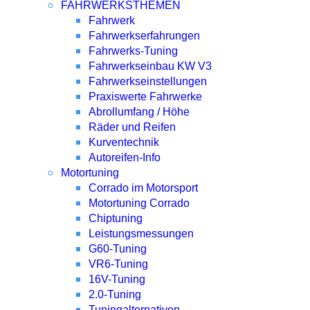
FAHRWERKSTHEMEN
Fahrwerk
Fahrwerkserfahrungen
Fahrwerks-Tuning
Fahrwerkseinbau KW V3
Fahrwerkseinstellungen
Praxiswerte Fahrwerke
Abrollumfang / Höhe
Räder und Reifen
Kurventechnik
Autoreifen-Info
Motortuning
Corrado im Motorsport
Motortuning Corrado
Chiptuning
Leistungsmessungen
G60-Tuning
VR6-Tuning
16V-Tuning
2.0-Tuning
Tuningalternativen