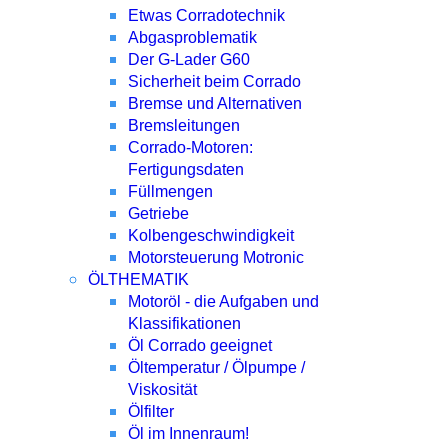
Etwas Corradotechnik
Abgasproblematik
Der G-Lader G60
Sicherheit beim Corrado
Bremse und Alternativen
Bremsleitungen
Corrado-Motoren:
Fertigungsdaten
Füllmengen
Getriebe
Kolbengeschwindigkeit
Motorsteuerung Motronic
ÖLTHEMATIK
Motoröl - die Aufgaben und
Klassifikationen
Öl Corrado geeignet
Öltemperatur / Ölpumpe /
Viskosität
Ölfilter
Öl im Innenraum!