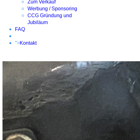
Zum Verkauf
Werbung / Sponsoring
CCG Gründung und
Jubiläum
FAQ
">
Kontakt