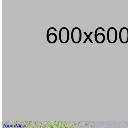
Zoom
View