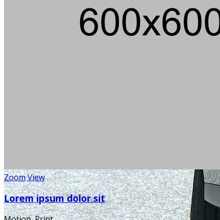
Zoom
View
Lorem ipsum dolor sit
Motion, Print