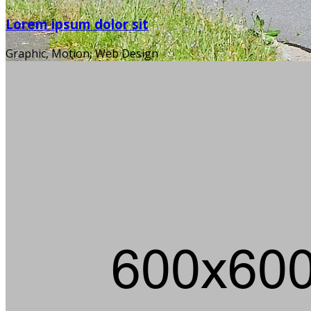
Lorem ipsum dolor sit
Graphic, Motion, Web Design