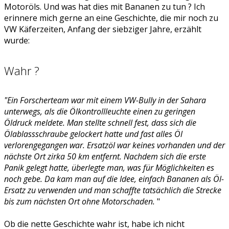
Motoröls. Und was hat dies mit Bananen zu tun ? Ich
erinnere mich gerne an eine Geschichte, die mir noch zu
VW Käferzeiten, Anfang der siebziger Jahre, erzählt
wurde:
Wahr ?
"Ein Forscherteam war mit einem VW-Bully in der Sahara
unterwegs, als die Ölkontrollleuchte einen zu geringen
Öldruck meldete. Man stellte schnell fest, dass sich die
Ölablassschraube gelockert hatte und fast alles Öl
verlorengegangen war. Ersatzöl war keines vorhanden und der
nächste Ort zirka 50 km entfernt. Nachdem sich die erste
Panik gelegt hatte, überlegte man, was für Möglichkeiten es
noch gebe. Da kam man auf die Idee, einfach Bananen als Öl-
Ersatz zu verwenden und man schaffte tatsächlich die Strecke
bis zum nächsten Ort ohne Motorschaden.
"
Ob die nette Geschichte wahr ist, habe ich nicht