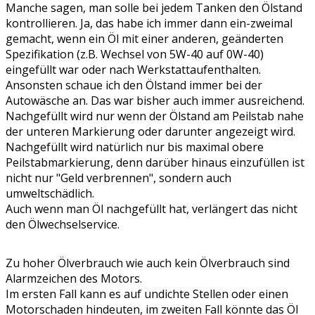
Manche sagen, man solle bei jedem Tanken den Ölstand
kontrollieren. Ja, das habe ich immer dann ein-zweimal
gemacht, wenn ein Öl mit einer anderen, geänderten
Spezifikation (z.B. Wechsel von 5W-40 auf 0W-40)
eingefüllt war oder nach Werkstattaufenthalten.
Ansonsten schaue ich den Ölstand immer bei der
Autowäsche an. Das war bisher auch immer ausreichend.
Nachgefüllt wird nur wenn der Ölstand am Peilstab nahe
der unteren Markierung oder darunter angezeigt wird.
Nachgefüllt wird natürlich nur bis maximal obere
Peilstabmarkierung, denn darüber hinaus einzufüllen ist
nicht nur "Geld verbrennen", sondern auch
umweltschädlich.
Auch wenn man Öl nachgefüllt hat, verlängert das nicht
den Ölwechselservice.
Zu hoher Ölverbrauch wie auch kein Ölverbrauch sind
Alarmzeichen des Motors.
Im ersten Fall kann es auf undichte Stellen oder einen
Motorschaden hindeuten, im zweiten Fall könnte das Öl