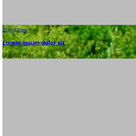
Zoom
View
Lorem ipsum dolor sit
Graphic, Print