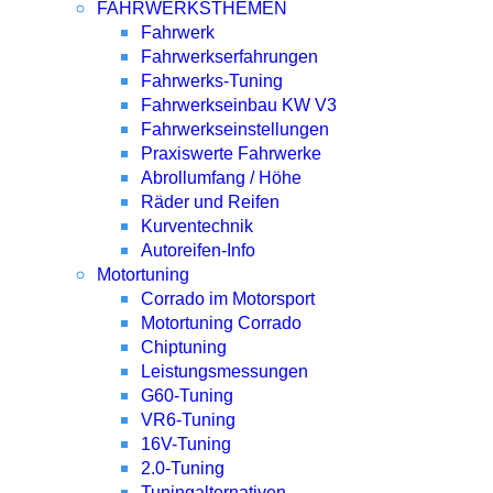
FAHRWERKSTHEMEN
Fahrwerk
Fahrwerkserfahrungen
Fahrwerks-Tuning
Fahrwerkseinbau KW V3
Fahrwerkseinstellungen
Praxiswerte Fahrwerke
Abrollumfang / Höhe
Räder und Reifen
Kurventechnik
Autoreifen-Info
Motortuning
Corrado im Motorsport
Motortuning Corrado
Chiptuning
Leistungsmessungen
G60-Tuning
VR6-Tuning
16V-Tuning
2.0-Tuning
Tuningalternativen