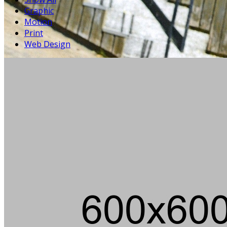
Graphic
Motion
Print
Web Design