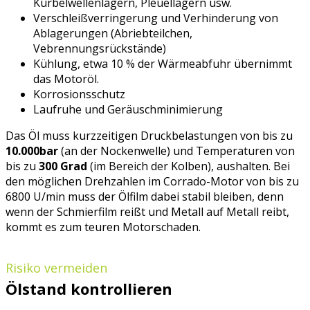
Kurbelwellenlagern, Pleuellagern usw.
Verschleißverringerung und Verhinderung von
Ablagerungen (Abriebteilchen,
Vebrennungsrückstände)
Kühlung, etwa 10 % der Wärmeabfuhr übernimmt
das Motoröl.
Korrosionsschutz
Laufruhe und Geräuschminimierung
Das Öl muss kurzzeitigen Druckbelastungen von bis zu
10.000bar
(an der Nockenwelle) und Temperaturen von
bis zu
300 Grad
(im Bereich der Kolben), aushalten. Bei
den möglichen Drehzahlen im Corrado-Motor von bis zu
6800 U/min muss der Ölfilm dabei stabil bleiben, denn
wenn der Schmierfilm reißt und Metall auf Metall reibt,
kommt es zum teuren Motorschaden.
Risiko vermeiden
Ölstand kontrollieren