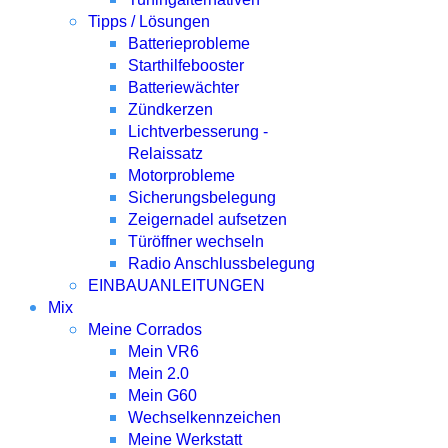
Tipps / Lösungen
Batterieprobleme
Starthilfebooster
Batteriewächter
Zündkerzen
Lichtverbesserung -
Relaissatz
Motorprobleme
Sicherungsbelegung
Zeigernadel aufsetzen
Türöffner wechseln
Radio Anschlussbelegung
EINBAUANLEITUNGEN
Mix
Meine Corrados
Mein VR6
Mein 2.0
Mein G60
Wechselkennzeichen
Meine Werkstatt