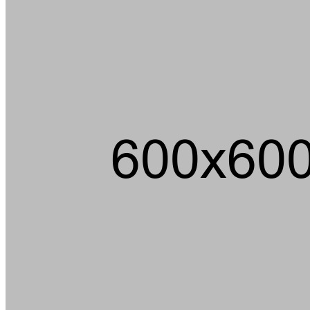
Die
Hucki Ducki