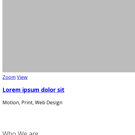
Die
Zoom
View
Lorem ipsum dolor sit
Ein m
Motion, Print, Web Design
Who We are