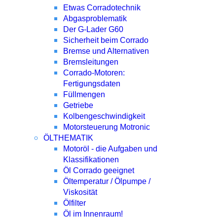
Etwas Corradotechnik
Abgasproblematik
Der G-Lader G60
Sicherheit beim Corrado
Bremse und Alternativen
Bremsleitungen
Corrado-Motoren:
Fertigungsdaten
Füllmengen
Getriebe
Kolbengeschwindigkeit
Motorsteuerung Motronic
ÖLTHEMATIK
Motoröl - die Aufgaben und
Klassifikationen
Öl Corrado geeignet
Öltemperatur / Ölpumpe /
Viskosität
Ölfilter
Öl im Innenraum!