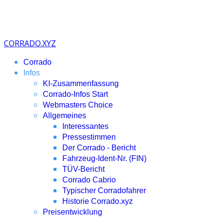
CORRADO.XYZ
Corrado
Infos
KI-Zusammenfassung
Corrado-Infos Start
Webmasters Choice
Allgemeines
Interessantes
Pressestimmen
Der Corrado - Bericht
Fahrzeug-Ident-Nr. (FIN)
TÜV-Bericht
Corrado Cabrio
Typischer Corradofahrer
Historie Corrado.xyz
Preisentwicklung