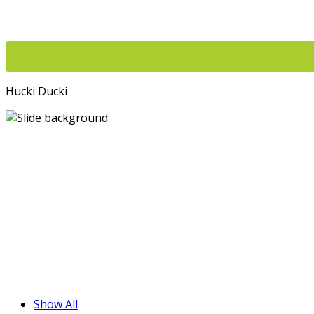
Hucki Ducki
Über 100
Show All