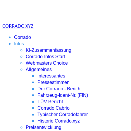
CORRADO.XYZ
Corrado
Infos
KI-Zusammenfassung
Corrado-Infos Start
Webmasters Choice
Allgemeines
Interessantes
Pressestimmen
Der Corrado - Bericht
Fahrzeug-Ident-Nr. (FIN)
TÜV-Bericht
Corrado Cabrio
Typischer Corradofahrer
Historie Corrado.xyz
Preisentwicklung