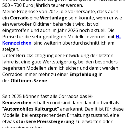
500 - 700 Euro jährlich teurer werden.
Meine Prognose von 2012, die vorhersagte, dass auch
ein
Corrado
eine
Wertanlage
sein könnte, wenn er wie
ein wertvoller Oldtimer behandelt wird, ist voll
eingetroffen und auch im Jahr 2026 noch aktuell. Die
Preise für die sehr gepflegten Modelle, eventuell mit
H-
Kennzeichen
,
sind weiterin überdurchschnittlich am
steigen.
Unter Berücksichtigung der Entwicklung der letzten
Jahre ist eine gute Wertsteigerung bei den besonders
begehrten Modellen ziemlich sicher und damit werden
Corrados immer mehr zu einer
Empfehlung
in
der
Oldtimer-Szene
.
Seit 2025 können fast alle Corrados das
H-
Kennzeichen
erhalten und sind dann damit offiziell als
"
Automobiles Kulturgut
" anerkannt. Damit ist für diese
Modelle, bei entsprechendem Erhaltungszustand, eine
etwas
stärkere Preissteigerung
zu erwarten oder
schon eingetreten.