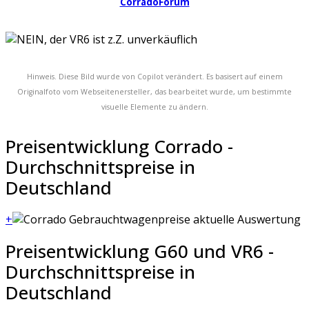
CorradoForum
Hinweis. Diese Bild wurde von Copilot verändert. Es basisert auf einem
Originalfoto vom Webseitenersteller, das bearbeitet wurde, um bestimmte
visuelle Elemente zu ändern.
Preisentwicklung Corrado -
Durchschnittspreise in
Deutschland
+
Preisentwicklung G60 und VR6 -
Durchschnittspreise in
Deutschland