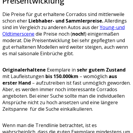
Preisentwicklung
Die Preise für gut erhaltene Corrados sind mittlerweile
schon eher
Liebhaber- und Sammlerpreise.
Allerdings
sind im Vergleich zu anderen Autos aus der
Young-und
Oldtimerscene
die Preise noch (
noch!
) einigermaßen
moderat. Die Preisentwicklung bei sehr gepflegten und
gut erhaltenen Modellen wird weiter steigen, auch wenn
es mal saisonale Einbrüche gibt.
Originalerhaltene
Exemplare in
sehr gutem Zustand
mit Laufleistungen
bis 150.000km
– womöglich
aus
erster Hand
– aufzutreiben ist fast unmöglich geworden.
Aber, es werden immer noch interessante Corrados
angeboten. Bei einer Suche sollte man die individuellen
Ansprüche nicht zu hoch ansetzen und eine längere
Zeitspanne für die Suche einkalkulieren.
Wenn man die Trendlinie betrachtet, ist es
wahrscheinlich, dass die guten Exemplare mindestens um