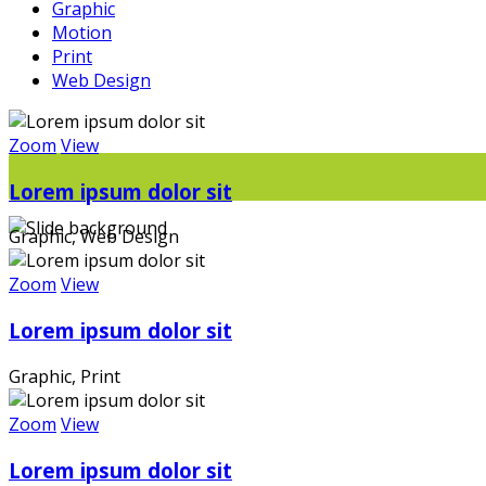
Wi
Graphic
Motion
Print
Web Design
Zoom
View
Lorem ipsum dolor sit
Graphic, Web Design
Zoom
View
Lorem ipsum dolor sit
Graphic, Print
Zoom
View
Die
Lorem ipsum dolor sit