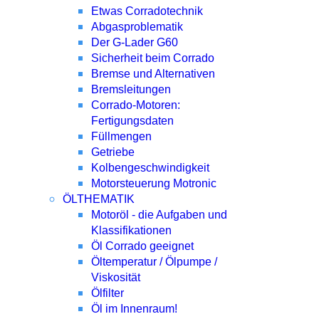
Etwas Corradotechnik
Abgasproblematik
Der G-Lader G60
Sicherheit beim Corrado
Bremse und Alternativen
Bremsleitungen
Corrado-Motoren:
Fertigungsdaten
Füllmengen
Getriebe
Kolbengeschwindigkeit
Motorsteuerung Motronic
ÖLTHEMATIK
Motoröl - die Aufgaben und
Klassifikationen
Öl Corrado geeignet
Öltemperatur / Ölpumpe /
Viskosität
Ölfilter
Öl im Innenraum!