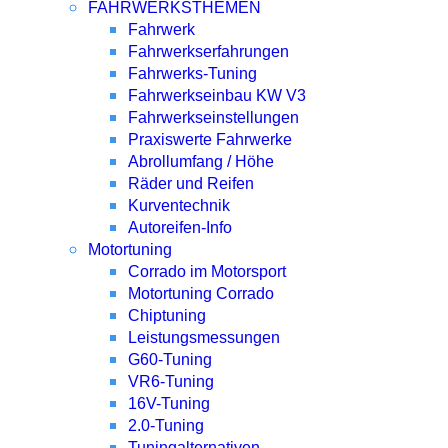
FAHRWERKSTHEMEN
Fahrwerk
Fahrwerkserfahrungen
Fahrwerks-Tuning
Fahrwerkseinbau KW V3
Fahrwerkseinstellungen
Praxiswerte Fahrwerke
Abrollumfang / Höhe
Räder und Reifen
Kurventechnik
Autoreifen-Info
Motortuning
Corrado im Motorsport
Motortuning Corrado
Chiptuning
Leistungsmessungen
G60-Tuning
VR6-Tuning
16V-Tuning
2.0-Tuning
Tuningalternativen