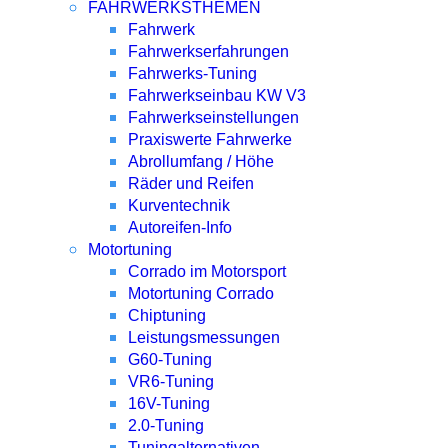
FAHRWERKSTHEMEN
Fahrwerk
Fahrwerkserfahrungen
Fahrwerks-Tuning
Fahrwerkseinbau KW V3
Fahrwerkseinstellungen
Praxiswerte Fahrwerke
Abrollumfang / Höhe
Räder und Reifen
Kurventechnik
Autoreifen-Info
Motortuning
Corrado im Motorsport
Motortuning Corrado
Chiptuning
Leistungsmessungen
G60-Tuning
VR6-Tuning
16V-Tuning
2.0-Tuning
Tuningalternativen