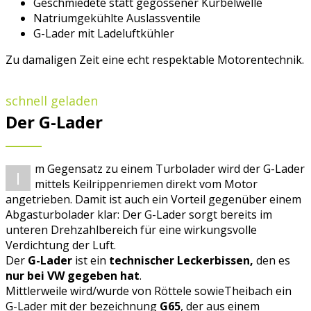
Geschmiedete statt gegossener Kurbelwelle
Natriumgekühlte Auslassventile
G-Lader mit Ladeluftkühler
Zu damaligen Zeit eine echt respektable Motorentechnik.
schnell geladen
Der G-Lader
m Gegensatz zu einem Turbolader wird der G-Lader
I
mittels Keilrippenriemen direkt vom Motor
angetrieben. Damit ist auch ein Vorteil gegenüber einem
Abgasturbolader klar: Der G-Lader sorgt bereits im
unteren Drehzahlbereich für eine wirkungsvolle
Verdichtung der Luft.
Der
G-Lader
ist ein
technischer Leckerbissen,
den es
nur bei VW gegeben hat
.
Mittlerweile wird/wurde von Röttele sowieTheibach ein
G-Lader mit der bezeichnung
G65
, der aus einem