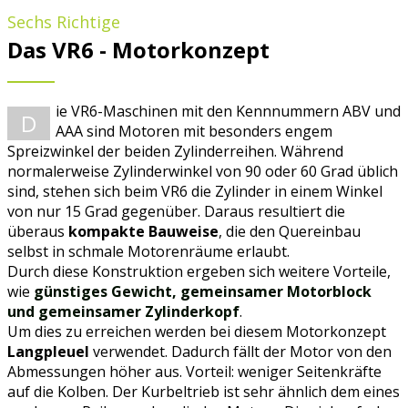
Sechs Richtige
Das VR6 - Motorkonzept
ie VR6-Maschinen mit den Kennnummern ABV und
D
AAA sind Motoren mit besonders engem
Spreizwinkel der beiden Zylinderreihen. Während
normalerweise Zylinderwinkel von 90 oder 60 Grad üblich
sind, stehen sich beim VR6 die Zylinder in einem Winkel
von nur 15 Grad gegenüber. Daraus resultiert die
überaus
kompakte Bauweise
, die den Quereinbau
selbst in schmale Motorenräume erlaubt.
Durch diese Konstruktion ergeben sich weitere Vorteile,
wie
günstiges Gewicht, gemeinsamer Motorblock
und gemeinsamer Zylinderkopf
.
Um dies zu erreichen werden bei diesem Motorkonzept
Langpleuel
verwendet. Dadurch fällt der Motor von den
Abmessungen höher aus. Vorteil: weniger Seitenkräfte
auf die Kolben. Der Kurbeltrieb ist sehr ähnlich dem eines