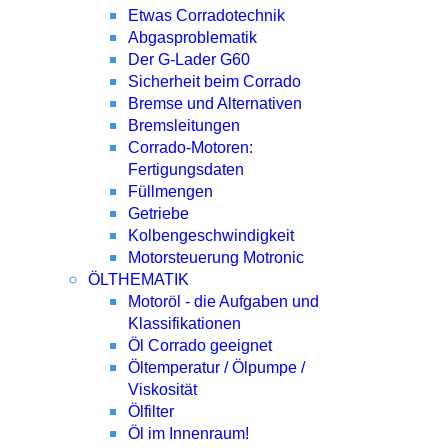
Etwas Corradotechnik
Abgasproblematik
Der G-Lader G60
Sicherheit beim Corrado
Bremse und Alternativen
Bremsleitungen
Corrado-Motoren:
Fertigungsdaten
Füllmengen
Getriebe
Kolbengeschwindigkeit
Motorsteuerung Motronic
ÖLTHEMATIK
Motoröl - die Aufgaben und
Klassifikationen
Öl Corrado geeignet
Öltemperatur / Ölpumpe /
Viskosität
Ölfilter
Öl im Innenraum!