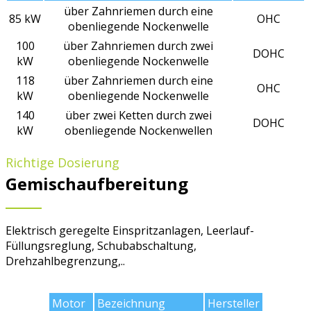
über Zahnriemen durch eine
85 kW
OHC
obenliegende Nockenwelle
100
über Zahnriemen durch zwei
DOHC
kW
obenliegende Nockenwelle
118
über Zahnriemen durch eine
OHC
kW
obenliegende Nockenwelle
140
über zwei Ketten durch zwei
DOHC
kW
obenliegende Nockenwellen
Richtige Dosierung
Gemischaufbereitung
Elektrisch geregelte Einspritzanlagen, Leerlauf-
Füllungsreglung, Schubabschaltung,
Drehzahlbegrenzung,..
Motor
Bezeichnung
Hersteller