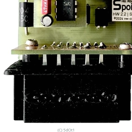
(C) 5dOt1