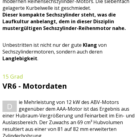
modernen Reihensechszylinder-Motors. Die siebenfach
gelagerte Kurbelwelle ist geschmiedet.
Dieser kompakte Sechszylinder steht, was die
Laufkultur anbelangt, dem in dieser Disziplin
mustergültigen Sechszylinder-Reihenmotor nahe.
Unbestritten ist nicht nur der gute
Klang
von
Sechszylindermotoren, sondern auch deren
Langlebigkeit
.
15 Grad
VR6 - Motordaten
ie Mehrleistung von 12 kW des ABV-Motors
D
gegenüber dem AAA-Motor ist das Ergebnis aus
einer Hubraum-Vergrößerung und Feinarbeit im Ein- und
Auslassbereich. Der Zuwachs an 69 cm³ Hubvolumen
resultiert aus einer von 81 auf 82 mm erweiterten
Zylinderbohrung.