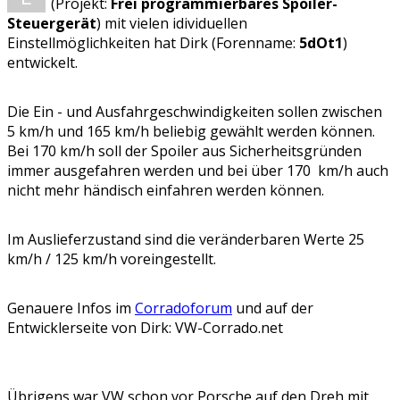
(Projekt:
Frei programmierbares Spoiler-
Steuergerät
) mit vielen idividuellen
Einstellmöglichkeiten hat Dirk (Forenname:
5dOt1
)
entwickelt.
Die Ein - und Ausfahrgeschwindigkeiten sollen zwischen
5 km/h und 165 km/h beliebig gewählt werden können.
Bei 170 km/h soll der Spoiler aus Sicherheitsgründen
immer ausgefahren werden und bei über 170 km/h auch
nicht mehr händisch einfahren werden können.
Im Auslieferzustand sind die veränderbaren Werte 25
km/h / 125 km/h voreingestellt.
Genauere Infos im
Corradoforum
und auf der
Entwicklerseite von Dirk: VW-Corrado.net
Übrigens war VW schon vor Porsche auf den Dreh mit