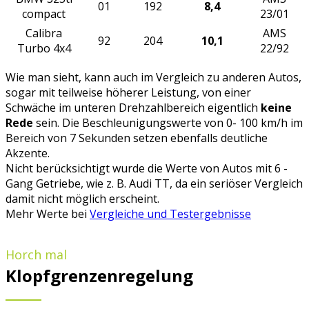
01
192
8,4
compact
23/01
Calibra
AMS
92
204
10,1
Turbo 4x4
22/92
Wie man sieht, kann auch im Vergleich zu anderen Autos,
sogar mit teilweise höherer Leistung, von einer
Schwäche im unteren Drehzahlbereich eigentlich
keine
Rede
sein. Die Beschleunigungswerte von 0- 100 km/h im
Bereich von 7 Sekunden setzen ebenfalls deutliche
Akzente.
Nicht berücksichtigt wurde die Werte von Autos mit 6 -
Gang Getriebe, wie z. B. Audi TT, da ein seriöser Vergleich
damit nicht möglich erscheint.
Mehr Werte bei
Vergleiche und Testergebnisse
Horch mal
Klopfgrenzenregelung