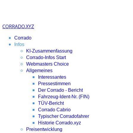
CORRADO.XYZ
Corrado
Infos
KI-Zusammenfassung
Corrado-Infos Start
Webmasters Choice
Allgemeines
Interessantes
Pressestimmen
Der Corrado - Bericht
Fahrzeug-Ident-Nr. (FIN)
TÜV-Bericht
Corrado Cabrio
Typischer Corradofahrer
Historie Corrado.xyz
Preisentwicklung