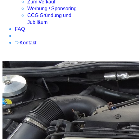
Zum Verkauf
Werbung / Sponsoring
CCG Gründung und
Jubiläum
FAQ
">
Kontakt