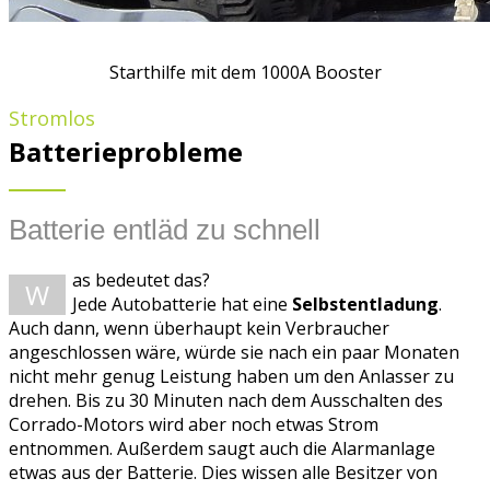
Starthilfe mit dem 1000A Booster
Stromlos
Batterieprobleme
Batterie entläd zu schnell
as bedeutet das?
W
Jede Autobatterie hat eine
Selbstentladung
.
Auch dann, wenn überhaupt kein Verbraucher
angeschlossen wäre, würde sie nach ein paar Monaten
nicht mehr genug Leistung haben um den Anlasser zu
drehen. Bis zu 30 Minuten nach dem Ausschalten des
Corrado-Motors wird aber noch etwas Strom
entnommen. Außerdem saugt auch die Alarmanlage
etwas aus der Batterie. Dies wissen alle Besitzer von