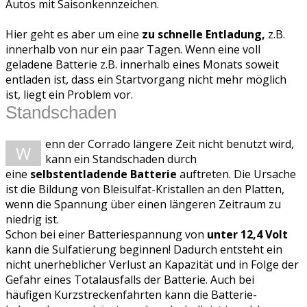
Autos mit Saisonkennzeichen.
Hier geht es aber um eine
zu schnelle Entladung,
z.B.
innerhalb von nur ein paar Tagen. Wenn eine voll
geladene Batterie z.B. innerhalb eines Monats soweit
entladen ist, dass ein Startvorgang nicht mehr möglich
ist, liegt ein Problem vor.
Standschaden
enn der Corrado längere Zeit nicht benutzt wird,
W
kann ein Standschaden durch
eine
selbstentladende Batterie
auftreten. Die Ursache
ist die Bildung von Bleisulfat-Kristallen an den Platten,
wenn die Spannung über einen längeren Zeitraum zu
niedrig ist.
Schon bei einer Batteriespannung von
unter 12,4 Volt
kann die Sulfatierung beginnen! Dadurch entsteht ein
nicht unerheblicher Verlust an Kapazität und in Folge der
Gefahr eines Totalausfalls der Batterie. Auch bei
häufigen Kurzstreckenfahrten kann die Batterie-