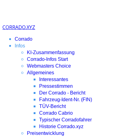
CORRADO.XYZ
Corrado
Infos
KI-Zusammenfassung
Corrado-Infos Start
Webmasters Choice
Allgemeines
Interessantes
Pressestimmen
Der Corrado - Bericht
Fahrzeug-Ident-Nr. (FIN)
TÜV-Bericht
Corrado Cabrio
Typischer Corradofahrer
Historie Corrado.xyz
Preisentwicklung