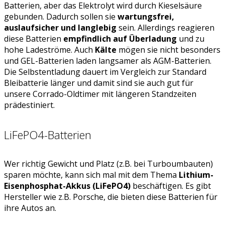
Batterien, aber das Elektrolyt wird durch Kieselsäure
gebunden. Dadurch sollen sie
wartungsfrei,
auslaufsicher und langlebig
sein. Allerdings reagieren
diese Batterien
empfindlich auf Überladung
und zu
hohe Ladeströme. Auch
Kälte
mögen sie nicht besonders
und GEL-Batterien laden langsamer als AGM-Batterien.
Die Selbstentladung dauert im Vergleich zur Standard
Bleibatterie länger und damit sind sie auch gut für
unsere Corrado-Oldtimer mit längeren Standzeiten
prädestiniert.
LiFePO4-Batterien
Wer richtig Gewicht und Platz (z.B. bei Turboumbauten)
sparen möchte, kann sich mal mit dem Thema
Lithium-
Eisenphosphat-Akkus (LiFePO4)
beschäftigen. Es gibt
Hersteller wie z.B. Porsche, die bieten diese Batterien für
ihre Autos an.