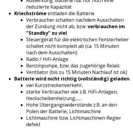
Auswirkung: Batterie hat nur noch eine
reduzierte Kapazität
Kriechströme
entladen die Batterie
Verbraucher schalten nachdem Ausschalten
der Zündung nicht ab, bzw.
verbrauchen im
"Standby" zu viel
Steuergerät für die elektrischen Fensterheber
schaltet nicht komplett ab (ca. 15 Minuten
nach dem Ausschalten).
Radio / HiFi-Anlage
Benzinpumpe, bzw. das zugehörige Relais
Ventilator (bis zu 15 Minuten Nachlauf ist ok)
Batterie wird nicht richtig (vollständig) geladen
.
viel Kurzstreckenverkehr,
starke Verbraucher wie z.B. HiFi-Anlagen,
Heckscheibenheizung,......
Hohe Übergangswiderstände z.B. an den
Polen der Batterie, Lichtmaschine
Lichtmaschine bzw. Lichtmaschinen-Regler
defekt