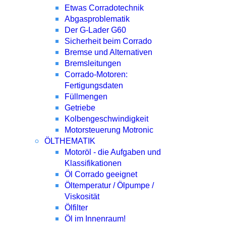
Etwas Corradotechnik
Abgasproblematik
Der G-Lader G60
Sicherheit beim Corrado
Bremse und Alternativen
Bremsleitungen
Corrado-Motoren:
Fertigungsdaten
Füllmengen
Getriebe
Kolbengeschwindigkeit
Motorsteuerung Motronic
ÖLTHEMATIK
Motoröl - die Aufgaben und
Klassifikationen
Öl Corrado geeignet
Öltemperatur / Ölpumpe /
Viskosität
Ölfilter
Öl im Innenraum!