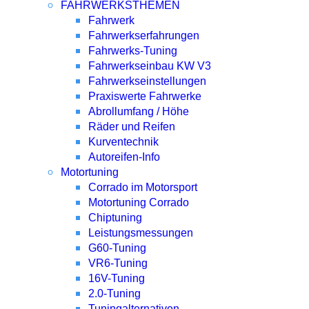
FAHRWERKSTHEMEN
Fahrwerk
Fahrwerkserfahrungen
Fahrwerks-Tuning
Fahrwerkseinbau KW V3
Fahrwerkseinstellungen
Praxiswerte Fahrwerke
Abrollumfang / Höhe
Räder und Reifen
Kurventechnik
Autoreifen-Info
Motortuning
Corrado im Motorsport
Motortuning Corrado
Chiptuning
Leistungsmessungen
G60-Tuning
VR6-Tuning
16V-Tuning
2.0-Tuning
Tuningalternativen