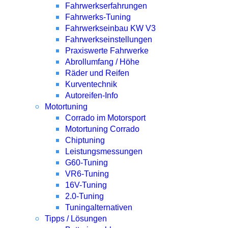
Fahrwerkserfahrungen
Fahrwerks-Tuning
Fahrwerkseinbau KW V3
Fahrwerkseinstellungen
Praxiswerte Fahrwerke
Abrollumfang / Höhe
Räder und Reifen
Kurventechnik
Autoreifen-Info
Motortuning
Corrado im Motorsport
Motortuning Corrado
Chiptuning
Leistungsmessungen
G60-Tuning
VR6-Tuning
16V-Tuning
2.0-Tuning
Tuningalternativen
Tipps / Lösungen