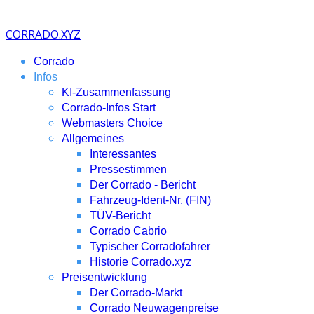
CORRADO.XYZ
Corrado
Infos
KI-Zusammenfassung
Corrado-Infos Start
Webmasters Choice
Allgemeines
Interessantes
Pressestimmen
Der Corrado - Bericht
Fahrzeug-Ident-Nr. (FIN)
TÜV-Bericht
Corrado Cabrio
Typischer Corradofahrer
Historie Corrado.xyz
Preisentwicklung
Der Corrado-Markt
Corrado Neuwagenpreise