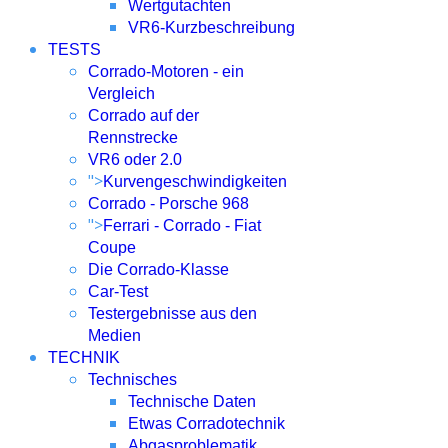
Wertgutachten
VR6-Kurzbeschreibung
TESTS
Corrado-Motoren - ein
Vergleich
Corrado auf der
Rennstrecke
VR6 oder 2.0
">
Kurvengeschwindigkeiten
Corrado - Porsche 968
">
Ferrari - Corrado - Fiat
Coupe
Die Corrado-Klasse
Car-Test
Testergebnisse aus den
Medien
TECHNIK
Technisches
Technische Daten
Etwas Corradotechnik
Abgasproblematik