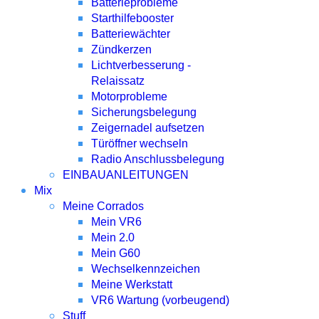
Batterieprobleme
Starthilfebooster
Batteriewächter
Zündkerzen
Lichtverbesserung -
Relaissatz
Motorprobleme
Sicherungsbelegung
Zeigernadel aufsetzen
Türöffner wechseln
Radio Anschlussbelegung
EINBAUANLEITUNGEN
Mix
Meine Corrados
Mein VR6
Mein 2.0
Mein G60
Wechselkennzeichen
Meine Werkstatt
VR6 Wartung (vorbeugend)
Stuff