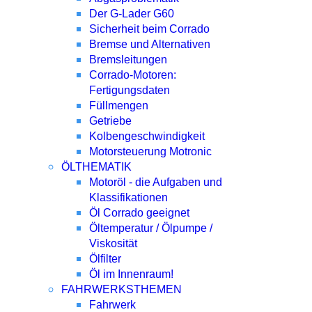
Der G-Lader G60
Sicherheit beim Corrado
Bremse und Alternativen
Bremsleitungen
Corrado-Motoren:
Fertigungsdaten
Füllmengen
Getriebe
Kolbengeschwindigkeit
Motorsteuerung Motronic
ÖLTHEMATIK
Motoröl - die Aufgaben und
Klassifikationen
Öl Corrado geeignet
Öltemperatur / Ölpumpe /
Viskosität
Ölfilter
Öl im Innenraum!
FAHRWERKSTHEMEN
Fahrwerk