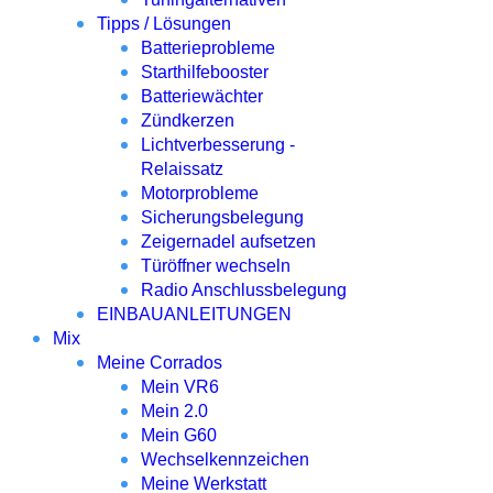
Tipps / Lösungen
Batterieprobleme
Starthilfebooster
Batteriewächter
Zündkerzen
Lichtverbesserung -
Relaissatz
Motorprobleme
Sicherungsbelegung
Zeigernadel aufsetzen
Türöffner wechseln
Radio Anschlussbelegung
EINBAUANLEITUNGEN
Mix
Meine Corrados
Mein VR6
Mein 2.0
Mein G60
Wechselkennzeichen
Meine Werkstatt