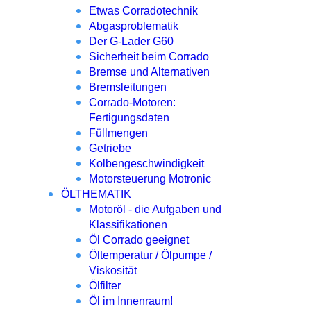
Etwas Corradotechnik
Abgasproblematik
Der G-Lader G60
Sicherheit beim Corrado
Bremse und Alternativen
Bremsleitungen
Corrado-Motoren:
Fertigungsdaten
Füllmengen
Getriebe
Kolbengeschwindigkeit
Motorsteuerung Motronic
ÖLTHEMATIK
Motoröl - die Aufgaben und
Klassifikationen
Öl Corrado geeignet
Öltemperatur / Ölpumpe /
Viskosität
Ölfilter
Öl im Innenraum!