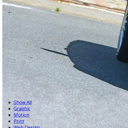
Show All
Graphic
Motion
Print
Web Design