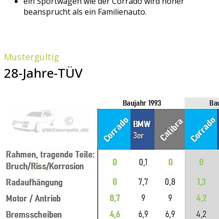
ein Sportwagen wie der Corrado wird höher
beansprucht als ein Familienauto.
Mustergültig
28-Jahre-TÜV