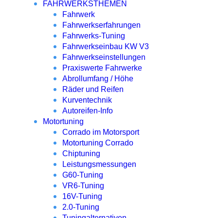
FAHRWERKSTHEMEN
Fahrwerk
Fahrwerkserfahrungen
Fahrwerks-Tuning
Fahrwerkseinbau KW V3
Fahrwerkseinstellungen
Praxiswerte Fahrwerke
Abrollumfang / Höhe
Räder und Reifen
Kurventechnik
Autoreifen-Info
Motortuning
Corrado im Motorsport
Motortuning Corrado
Chiptuning
Leistungsmessungen
G60-Tuning
VR6-Tuning
16V-Tuning
2.0-Tuning
Tuningalternativen