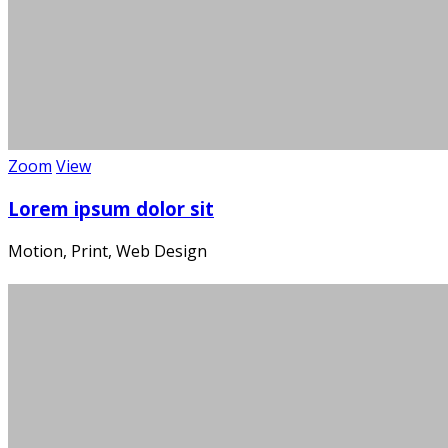
Zoom
View
Lorem ipsum dolor sit
Motion, Print, Web Design