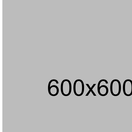
Ein m