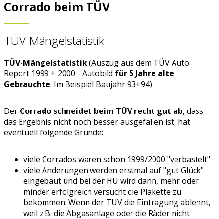
Corrado beim TÜV
TÜV Mängelstatistik
TÜV-Mängelstatistik
(Auszug aus dem TÜV Auto
Report 1999 + 2000 - Autobild
für 5 Jahre alte
Gebrauchte
. Im Beispiel Baujahr 93+94)
Der
Corrado schneidet beim TÜV recht gut ab
, dass
das Ergebnis nicht noch besser ausgefallen ist, hat
eventuell folgende Gründe:
viele Corrados waren schon 1999/2000 "verbastelt"
viele Änderungen werden erstmal auf "gut Glück"
eingebaut und bei der HU wird dann, mehr oder
minder erfolgreich versucht die Plakette zu
bekommen. Wenn der TÜV die Eintragung ablehnt,
weil z.B. die Abgasanlage oder die Räder nicht