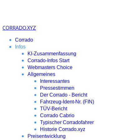
CORRADO.XYZ
Corrado
Infos
KI-Zusammenfassung
Corrado-Infos Start
Webmasters Choice
Allgemeines
Interessantes
Pressestimmen
Der Corrado - Bericht
Fahrzeug-Ident-Nr. (FIN)
TÜV-Bericht
Corrado Cabrio
Typischer Corradofahrer
Historie Corrado.xyz
Preisentwicklung