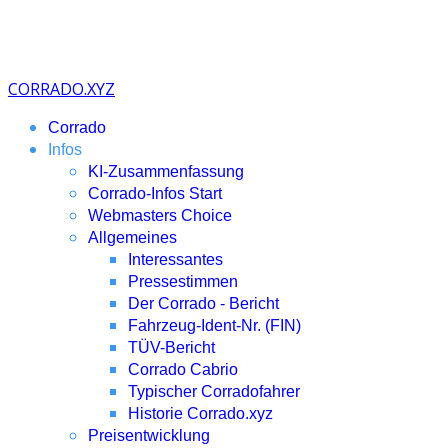
CORRADO.XYZ
Corrado
Infos
KI-Zusammenfassung
Corrado-Infos Start
Webmasters Choice
Allgemeines
Interessantes
Pressestimmen
Der Corrado - Bericht
Fahrzeug-Ident-Nr. (FIN)
TÜV-Bericht
Corrado Cabrio
Typischer Corradofahrer
Historie Corrado.xyz
Preisentwicklung