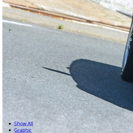
Show All
Graphic