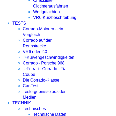
Checkliste
Oldtimerausfahrten
Wertgutachten
VR6-Kurzbeschreibung
TESTS
Corrado-Motoren - ein
Vergleich
Corrado auf der
Rennstrecke
VR6 oder 2.0
">
Kurvengeschwindigkeiten
Corrado - Porsche 968
">
Ferrari - Corrado - Fiat
Coupe
Die Corrado-Klasse
Car-Test
Testergebnisse aus den
Medien
TECHNIK
Technisches
Technische Daten