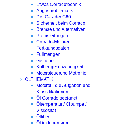
Etwas Corradotechnik
Abgasproblematik
Der G-Lader G60
Sicherheit beim Corrado
Bremse und Alternativen
Bremsleitungen
Corrado-Motoren:
Fertigungsdaten
Füllmengen
Getriebe
Kolbengeschwindigkeit
Motorsteuerung Motronic
ÖLTHEMATIK
Motoröl - die Aufgaben und
Klassifikationen
Öl Corrado geeignet
Öltemperatur / Ölpumpe /
Viskosität
Ölfilter
Öl im Innenraum!