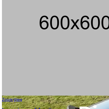
Zoom
View