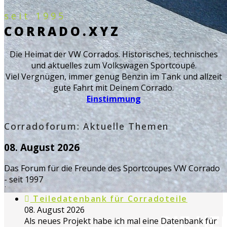
seit 1995
CORRADO.XYZ
Die Heimat der VW Corrados. Historisches, technisches
und aktuelles zum Volkswagen Sportcoupé.
Viel Vergnügen, immer genug Benzin im Tank und allzeit
gute Fahrt mit Deinem Corrado.
Einstimmung
Corradoforum: Aktuelle Themen
08. August 2026
Das Forum für die Freunde des Sportcoupes VW Corrado
- seit 1997
Teiledatenbank für Corradoteile
08. August 2026
DIE H
Als neues Projekt habe ich mal eine Datenbank für