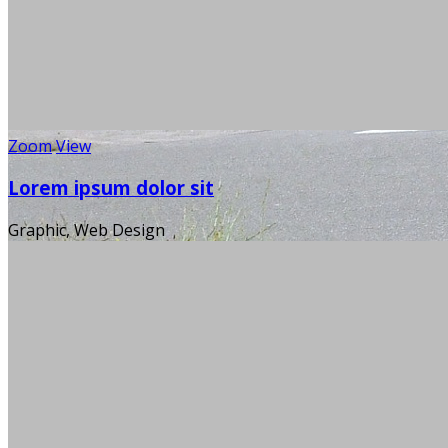
Zoom
View
Lorem ipsum dolor sit
Mann, s
Graphic, Web Design