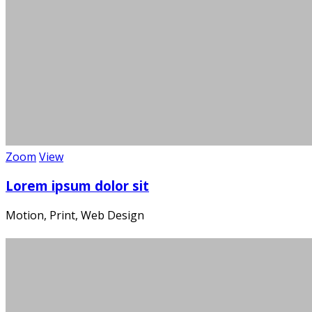
Golf spi
Zoom
View
Lorem ipsum dolor sit
Motion, Print, Web Design