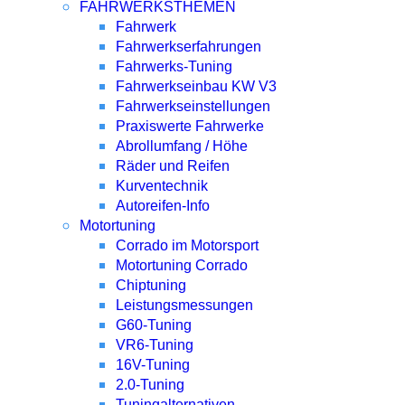
FAHRWERKSTHEMEN
Fahrwerk
Fahrwerkserfahrungen
Fahrwerks-Tuning
Fahrwerkseinbau KW V3
Fahrwerkseinstellungen
Praxiswerte Fahrwerke
Abrollumfang / Höhe
Räder und Reifen
Kurventechnik
Autoreifen-Info
Motortuning
Corrado im Motorsport
Motortuning Corrado
Chiptuning
Leistungsmessungen
G60-Tuning
VR6-Tuning
16V-Tuning
2.0-Tuning
Tuningalternativen