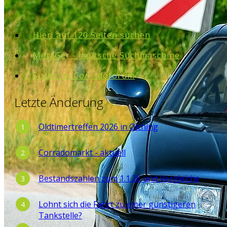
Hier, auf 120 Seiten suchen
MetaGer - deutsche Suchmaschine
Suche im Corradoforum
Letzte Änderung
Oldtimertreffen 2026 in Olching
Corradomarkt - aktuell
Bestandszahlen zum 1.1.26 und Vergleiche
Lohnt sich die Fahrt zu einer günstigeren
Tankstelle?