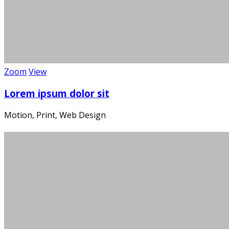
Zoom
View
Lorem ipsum dolor sit
Motion, Print, Web Design