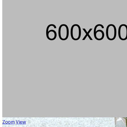
Zoom
View