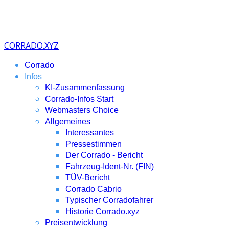
CORRADO.XYZ
Corrado
Infos
KI-Zusammenfassung
Corrado-Infos Start
Webmasters Choice
Allgemeines
Interessantes
Pressestimmen
Der Corrado - Bericht
Fahrzeug-Ident-Nr. (FIN)
TÜV-Bericht
Corrado Cabrio
Typischer Corradofahrer
Historie Corrado.xyz
Preisentwicklung