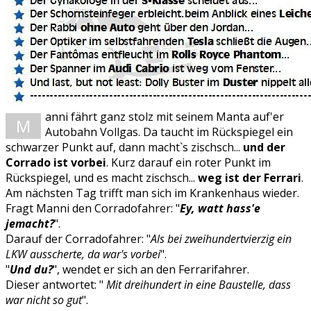
anni fährt ganz stolz mit seinem Manta auf'er
M
Autobahn Vollgas. Da taucht im Rückspiegel ein
schwarzer Punkt auf, dann macht`s zischsch...
und der
Corrado ist vorbei
. Kurz darauf ein roter Punkt im
Rückspiegel, und es macht zischsch...
weg ist der Ferrari
.
Am nächsten Tag trifft man sich im Krankenhaus wieder.
Fragt Manni den Corradofahrer: "
Ey, watt hass'e
jemacht?
".
Darauf der Corradofahrer: "
Als bei zweihundertvierzig ein
LKW ausscherte, da war's vorbei
".
"
Und du?
", wendet er sich an den Ferrarifahrer.
Dieser antwortet: "
Mit dreihundert in eine Baustelle, dass
war nicht so gut
".