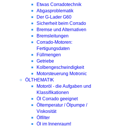
Etwas Corradotechnik
Abgasproblematik
Der G-Lader G60
Sicherheit beim Corrado
Bremse und Alternativen
Bremsleitungen
Corrado-Motoren:
Fertigungsdaten
Füllmengen
Getriebe
Kolbengeschwindigkeit
Motorsteuerung Motronic
ÖLTHEMATIK
Motoröl - die Aufgaben und
Klassifikationen
Öl Corrado geeignet
Öltemperatur / Ölpumpe /
Viskosität
Ölfilter
Öl im Innenraum!