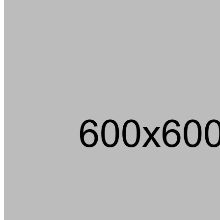
Ein m