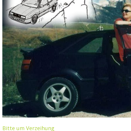
Bitte um Verzeihung