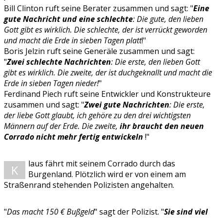
Bill Clinton ruft seine Berater zusammen und sagt: "
Eine
gute Nachricht und eine schlechte
: Die gute, den lieben
Gott gibt es wirklich. Die schlechte, der ist verrückt geworden
und macht die Erde in sieben Tagen platt
!"
Boris Jelzin ruft seine Generäle zusammen und sagt:
"
Zwei schlechte Nachrichten
: Die erste, den lieben Gott
gibt es wirklich. Die zweite, der ist duchgeknallt und macht die
Erde in sieben Tagen nieder!
"
Ferdinand Piech ruft seine Entwickler und Konstrukteure
zusammen und sagt: "
Zwei gute Nachrichten
: Die erste,
der liebe Gott glaubt, ich gehöre zu den drei wichtigsten
Männern auf der Erde. Die zweite,
ihr braucht den neuen
Corrado nicht mehr fertig entwickeln
!"
laus fährt mit seinem Corrado durch das
K
Burgenland. Plötzlich wird er von einem am
Straßenrand stehenden Polizisten angehalten.
"
Das macht 150 € Bußgeld
" sagt der Polizist. "
Sie sind viel