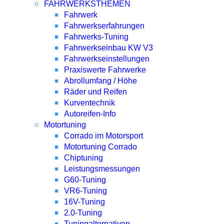
FAHRWERKSTHEMEN
Fahrwerk
Fahrwerkserfahrungen
Fahrwerks-Tuning
Fahrwerkseinbau KW V3
Fahrwerkseinstellungen
Praxiswerte Fahrwerke
Abrollumfang / Höhe
Räder und Reifen
Kurventechnik
Autoreifen-Info
Motortuning
Corrado im Motorsport
Motortuning Corrado
Chiptuning
Leistungsmessungen
G60-Tuning
VR6-Tuning
16V-Tuning
2.0-Tuning
Tuningalternativen