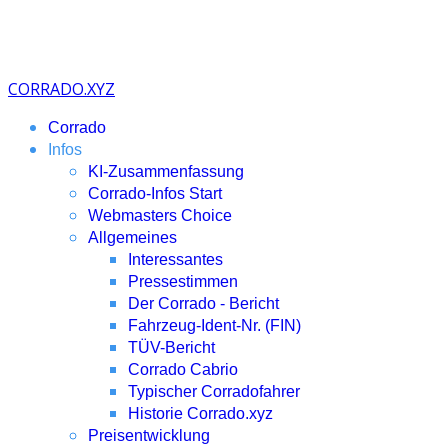
CORRADO.XYZ
Corrado
Infos
KI-Zusammenfassung
Corrado-Infos Start
Webmasters Choice
Allgemeines
Interessantes
Pressestimmen
Der Corrado - Bericht
Fahrzeug-Ident-Nr. (FIN)
TÜV-Bericht
Corrado Cabrio
Typischer Corradofahrer
Historie Corrado.xyz
Preisentwicklung