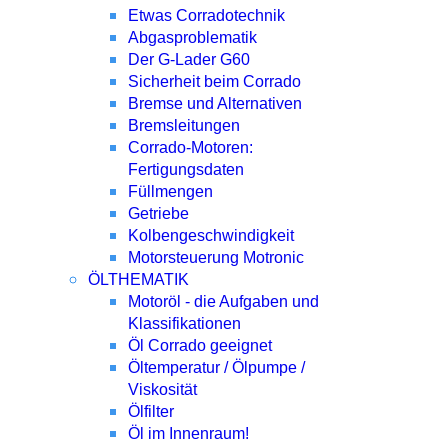
Etwas Corradotechnik
Abgasproblematik
Der G-Lader G60
Sicherheit beim Corrado
Bremse und Alternativen
Bremsleitungen
Corrado-Motoren:
Fertigungsdaten
Füllmengen
Getriebe
Kolbengeschwindigkeit
Motorsteuerung Motronic
ÖLTHEMATIK
Motoröl - die Aufgaben und
Klassifikationen
Öl Corrado geeignet
Öltemperatur / Ölpumpe /
Viskosität
Ölfilter
Öl im Innenraum!