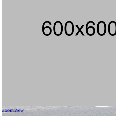
Zoom
View