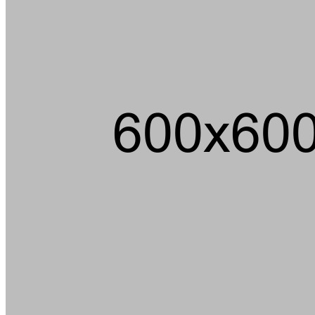
Ein m