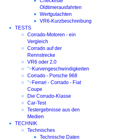
Checkliste
Oldtimerausfahrten
Wertgutachten
VR6-Kurzbeschreibung
TESTS
Corrado-Motoren - ein
Vergleich
Corrado auf der
Rennstrecke
VR6 oder 2.0
">
Kurvengeschwindigkeiten
Corrado - Porsche 968
">
Ferrari - Corrado - Fiat
Coupe
Die Corrado-Klasse
Car-Test
Testergebnisse aus den
Medien
TECHNIK
Technisches
Technische Daten