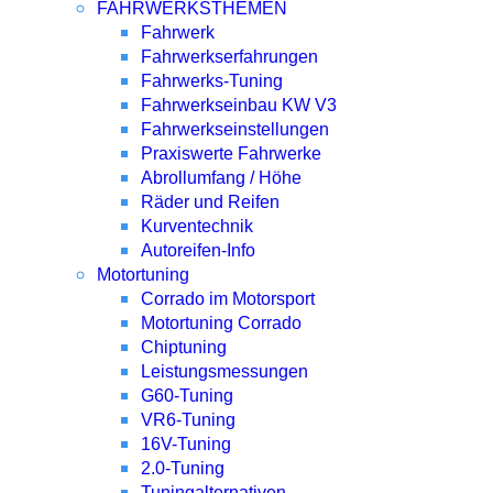
FAHRWERKSTHEMEN
Fahrwerk
Fahrwerkserfahrungen
Fahrwerks-Tuning
Fahrwerkseinbau KW V3
Fahrwerkseinstellungen
Praxiswerte Fahrwerke
Abrollumfang / Höhe
Räder und Reifen
Kurventechnik
Autoreifen-Info
Motortuning
Corrado im Motorsport
Motortuning Corrado
Chiptuning
Leistungsmessungen
G60-Tuning
VR6-Tuning
16V-Tuning
2.0-Tuning
Tuningalternativen