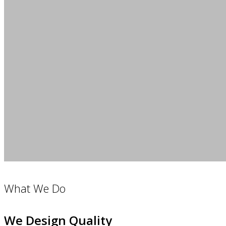
What We Do
We Design Quality