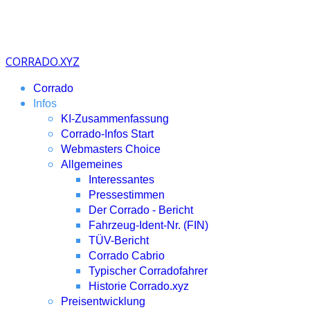
CORRADO.XYZ
Corrado
Infos
KI-Zusammenfassung
Corrado-Infos Start
Webmasters Choice
Allgemeines
Interessantes
Pressestimmen
Der Corrado - Bericht
Fahrzeug-Ident-Nr. (FIN)
TÜV-Bericht
Corrado Cabrio
Typischer Corradofahrer
Historie Corrado.xyz
Preisentwicklung