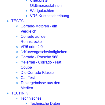
Checkliste
Oldtimerausfahrten
Wertgutachten
VR6-Kurzbeschreibung
TESTS
Corrado-Motoren - ein
Vergleich
Corrado auf der
Rennstrecke
VR6 oder 2.0
">
Kurvengeschwindigkeiten
Corrado - Porsche 968
">
Ferrari - Corrado - Fiat
Coupe
Die Corrado-Klasse
Car-Test
Testergebnisse aus den
Medien
TECHNIK
Technisches
Technische Daten