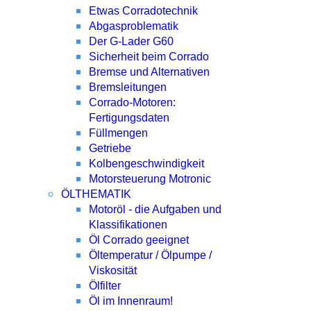
Etwas Corradotechnik
Abgasproblematik
Der G-Lader G60
Sicherheit beim Corrado
Bremse und Alternativen
Bremsleitungen
Corrado-Motoren:
Fertigungsdaten
Füllmengen
Getriebe
Kolbengeschwindigkeit
Motorsteuerung Motronic
ÖLTHEMATIK
Motoröl - die Aufgaben und
Klassifikationen
Öl Corrado geeignet
Öltemperatur / Ölpumpe /
Viskosität
Ölfilter
Öl im Innenraum!