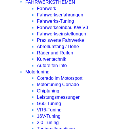
FAHRWERKSTHEMEN
Fahrwerk
Fahrwerkserfahrungen
Fahrwerks-Tuning
Fahrwerkseinbau KW V3
Fahrwerkseinstellungen
Praxiswerte Fahrwerke
Abrollumfang / Höhe
Räder und Reifen
Kurventechnik
Autoreifen-Info
Motortuning
Corrado im Motorsport
Motortuning Corrado
Chiptuning
Leistungsmessungen
G60-Tuning
VR6-Tuning
16V-Tuning
2.0-Tuning
Tuningalternativen