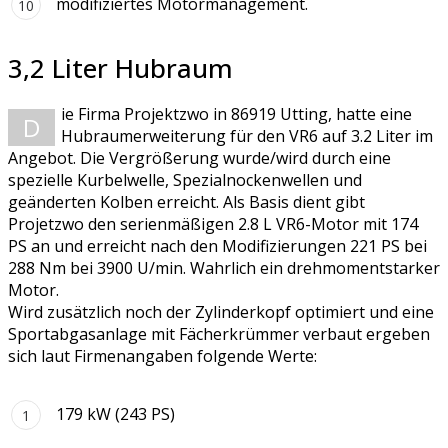
modifiziertes Motormanagement.
3,2 Liter Hubraum
ie Firma Projektzwo in 86919 Utting, hatte eine
D
Hubraumerweiterung für den VR6 auf 3.2 Liter im
Angebot. Die Vergrößerung wurde/wird durch eine
spezielle Kurbelwelle, Spezialnockenwellen und
geänderten Kolben erreicht. Als Basis dient gibt
Projetzwo den serienmäßigen 2.8 L VR6-Motor mit 174
PS an und erreicht nach den Modifizierungen 221 PS bei
288 Nm bei 3900 U/min. Wahrlich ein drehmomentstarker
Motor.
Wird zusätzlich noch der Zylinderkopf optimiert und eine
Sportabgasanlage mit Fächerkrümmer verbaut ergeben
sich laut Firmenangaben folgende Werte:
179 kW (243 PS)