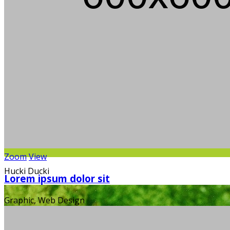
Zoom
View
Hucki Ducki
Lorem ipsum dolor sit
Graphic, Web Design