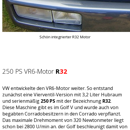
Schön integrierter R32 Motor
250 PS VR6-Motor
R
32
VW entwickelte den VR6-Motor weiter. So entstand
zunächst eine Vierventil-Version mit 3,2 Liter Hubraum
und serienmäßig
250 PS
mit der Bezeichnung
R32
.
Diese Maschine gibt es im Golf V und wurde auch von
begabten Corradobesitzern in den Corrado verpflanzt.
Das maximale Drehmoment von 320 Newtonmeter liegt
schon bei 2800 U/min an. der Golf beschleunigt damit von