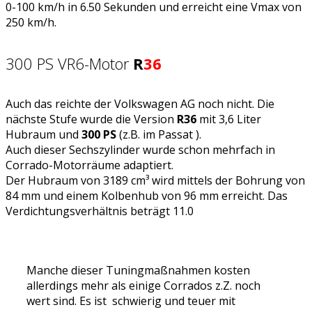
0-100 km/h in 6.50 Sekunden und erreicht eine Vmax von
250 km/h.
300 PS VR6-Motor
R
36
Auch das reichte der Volkswagen AG noch nicht. Die
nächste Stufe wurde die Version
R36
mit 3,6 Liter
Hubraum und
300 PS
(z.B. im Passat ).
Auch dieser Sechszylinder wurde schon mehrfach in
Corrado-Motorräume adaptiert.
Der Hubraum von 3189 cm³ wird mittels der Bohrung von
84 mm und einem Kolbenhub von 96 mm erreicht. Das
Verdichtungsverhältnis beträgt 11.0
Manche dieser Tuningmaßnahmen kosten
allerdings mehr als einige Corrados z.Z. noch
wert sind. Es ist schwierig und teuer mit