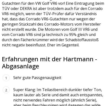
Gutachten für den VW Golf VR6 vor! Eine Eintragung beim
TÜV oder DEKRA ist aber trotzdem auch für den Corrado
VR6 möglich, wenn der TÜV-Prüfer dafür Verständnis
hat, dass das Corrado VR6-Gutachten nur wegen der
geringen Stückzahl des Corrado-Motors vom Hersteller
nicht erstellt wurde. Die Motoren vom Golf III VR6 und
vom Corrado VR6 sind ja technisch zu 95% gleich und
durch den Fächerkrümmer wird der Schadstoffausstoß
nicht negativ beeinflusst. Eher im Gegenteil.
Erfahrungen mit der Hartmann -
Abgasanlage
Sehr gute Passgenauigkeit
Super Klang: Im Teilastbereich dunkler tiefer Ton,
kaum lauter als Serie und damit auch entspanntes,
nicht nervendes Fahren möglich (ähnlich Serie),
aber beim Beschleunigen wird dagegen das wilde