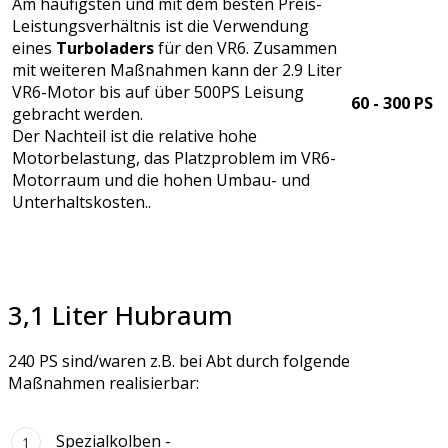
Am häufigsten und mit dem besten Preis-
Leistungsverhältnis ist die Verwendung
eines
Turboladers
für den VR6. Zusammen
mit weiteren Maßnahmen kann der 2.9 Liter
VR6-Motor bis auf über 500PS Leisung
60 - 300 PS
gebracht werden.
Der Nachteil ist die relative hohe
Motorbelastung, das Platzproblem im VR6-
Motorraum und die hohen Umbau- und
Unterhaltskosten..
3,1 Liter Hubraum
240 PS sind/waren z.B. bei Abt durch folgende
Maßnahmen realisierbar:
Spezialkolben -