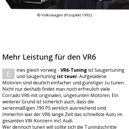
© Volkswagen (Prospekt 1992)
Mehr Leistung für den VR6
ines gleich vorweg -
VR6-Tuning
ist Saugertuning
E
und Saugertuning
ist teuer
. Aufgeladene
Motoren sind deutlich einfacher und günstiger zu tunen.
Nicht nur deshalb findet man noch erfreulich viele
Corrado VR6 mit originalen, ungetunten Motoren. Ein
weiterer Grund ist sicherlich auch, dass die
serienmäßigen 190 PS wirklich ausreichend sind.
Immerhin war der VR6 lange Zeit das schnellste Auto im
gesamten VW-Konzern incl. Audi.
Wer dennoch tunen will sollte sich die Tuningschritte