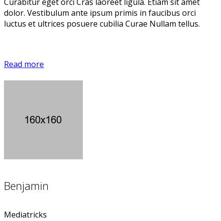
Curabitur eget orci Cras laoreet ligula. Etiam sit amet
dolor. Vestibulum ante ipsum primis in faucibus orci
luctus et ultrices posuere cubilia Curae Nullam tellus.
Read more
Benjamin
Mediatricks