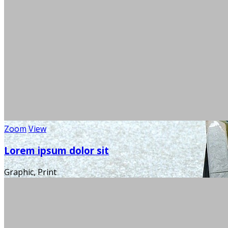
Zoom
View
Lorem ipsum dolor sit
Graphic, Print