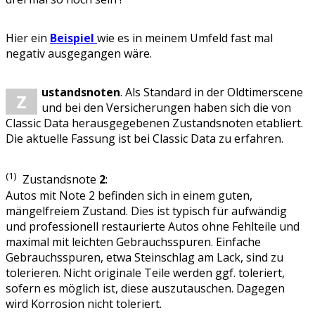
Hier ein
Beispiel
wie es in meinem Umfeld fast mal
negativ ausgegangen wäre.
ustandsnoten
. Als Standard in der Oldtimerscene
Z
und bei den Versicherungen haben sich die von
Classic Data herausgegebenen Zustandsnoten etabliert.
Die aktuelle Fassung ist bei Classic Data zu erfahren.
(1)
Zustandsnote
2
:
Autos mit Note 2 befinden sich in einem guten,
mängelfreiem Zustand. Dies ist typisch für aufwändig
und professionell restaurierte Autos ohne Fehlteile und
maximal mit leichten Gebrauchsspuren. Einfache
Gebrauchsspuren, etwa Steinschlag am Lack, sind zu
tolerieren. Nicht originale Teile werden ggf. toleriert,
sofern es möglich ist, diese auszutauschen. Dagegen
wird Korrosion nicht toleriert.