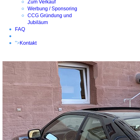
Zum Verkauf
Werbung / Sponsoring
CCG Gründung und
Jubiläum
FAQ
">
Kontakt