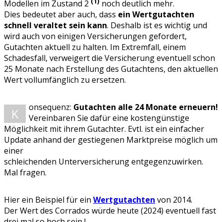
(1)
Modellen im Zustand 2
noch deutlich mehr.
Dies bedeutet aber auch, dass
ein Wertgutachten
schnell veraltet sein kann
. Deshalb ist es wichtig und
wird auch von einigen Versicherungen gefordert,
Gutachten aktuell zu halten. Im Extremfall, einem
Schadesfall, verweigert die Versicherung eventuell schon
25 Monate nach Erstellung des Gutachtens, den aktuellen
Wert vollumfänglich zu ersetzen.
onsequenz:
Gutachten alle 24 Monate erneuern!
K
Vereinbaren Sie dafür eine kostengünstige
Möglichkeit mit ihrem Gutachter. Evtl. ist ein einfacher
Update anhand der gestiegenen Marktpreise möglich um
einer
schleichenden Unterversicherung entgegenzuwirken.
Mal fragen.
Hier ein Beispiel für ein
Wertgutachten
von 2014.
Der Wert des Corrados würde heute (2024) eventuell fast
drei mal so hoch sein !