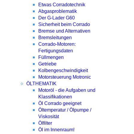
Etwas Corradotechnik
Abgasproblematik
Der G-Lader G60
Sicherheit beim Corrado
Bremse und Alternativen
Bremsleitungen
Corrado-Motoren:
Fertigungsdaten
Füllmengen
Getriebe
Kolbengeschwindigkeit
Motorsteuerung Motronic
ÖLTHEMATIK
Motoröl - die Aufgaben und
Klassifikationen
Öl Corrado geeignet
Öltemperatur / Ölpumpe /
Viskosität
Ölfilter
Öl im Innenraum!