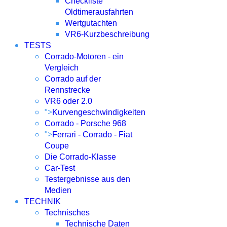
Checkliste
Oldtimerausfahrten
Wertgutachten
VR6-Kurzbeschreibung
TESTS
Corrado-Motoren - ein
Vergleich
Corrado auf der
Rennstrecke
VR6 oder 2.0
">
Kurvengeschwindigkeiten
Corrado - Porsche 968
">
Ferrari - Corrado - Fiat
Coupe
Die Corrado-Klasse
Car-Test
Testergebnisse aus den
Medien
TECHNIK
Technisches
Technische Daten