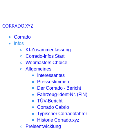
CORRADO.XYZ
Corrado
Infos
KI-Zusammenfassung
Corrado-Infos Start
Webmasters Choice
Allgemeines
Interessantes
Pressestimmen
Der Corrado - Bericht
Fahrzeug-Ident-Nr. (FIN)
TÜV-Bericht
Corrado Cabrio
Typischer Corradofahrer
Historie Corrado.xyz
Preisentwicklung