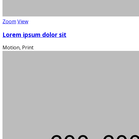
Wi
Zoom
View
Lorem ipsum dolor sit
Motion, Print