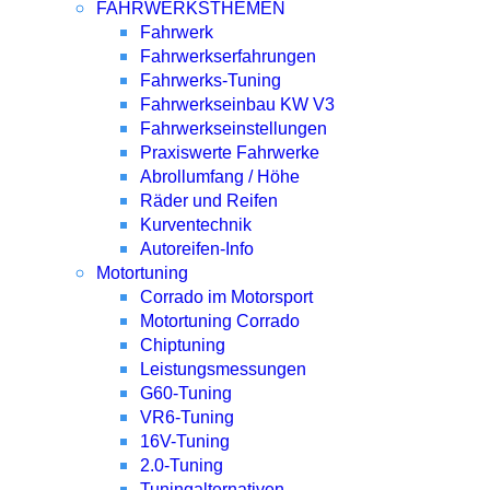
FAHRWERKSTHEMEN
Fahrwerk
Fahrwerkserfahrungen
Fahrwerks-Tuning
Fahrwerkseinbau KW V3
Fahrwerkseinstellungen
Praxiswerte Fahrwerke
Abrollumfang / Höhe
Räder und Reifen
Kurventechnik
Autoreifen-Info
Motortuning
Corrado im Motorsport
Motortuning Corrado
Chiptuning
Leistungsmessungen
G60-Tuning
VR6-Tuning
16V-Tuning
2.0-Tuning
Tuningalternativen