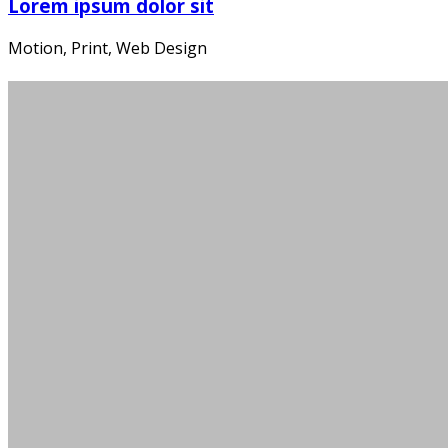
Lorem ipsum dolor sit
Motion, Print, Web Design