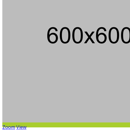
Die
Zoom
View