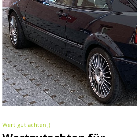
Wert gut achten ;)