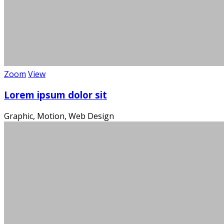
Zoom
View
Die
Lorem ipsum dolor sit
Graphic, Motion, Web Design
Ein m