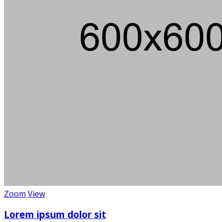
Zoom
View
Die
Lorem ipsum dolor sit