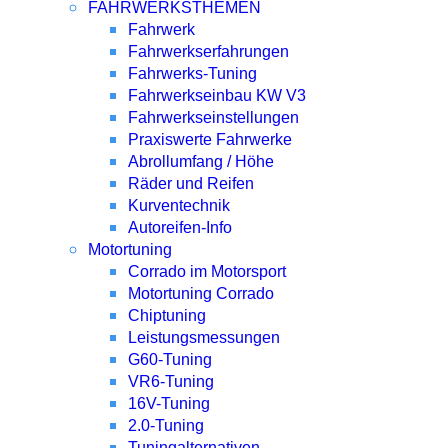
FAHRWERKSTHEMEN
Fahrwerk
Fahrwerkserfahrungen
Fahrwerks-Tuning
Fahrwerkseinbau KW V3
Fahrwerkseinstellungen
Praxiswerte Fahrwerke
Abrollumfang / Höhe
Räder und Reifen
Kurventechnik
Autoreifen-Info
Motortuning
Corrado im Motorsport
Motortuning Corrado
Chiptuning
Leistungsmessungen
G60-Tuning
VR6-Tuning
16V-Tuning
2.0-Tuning
Tuningalternativen