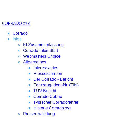
CORRADO.XYZ
Corrado
Infos
KI-Zusammenfassung
Corrado-Infos Start
Webmasters Choice
Allgemeines
Interessantes
Pressestimmen
Der Corrado - Bericht
Fahrzeug-Ident-Nr. (FIN)
TÜV-Bericht
Corrado Cabrio
Typischer Corradofahrer
Historie Corrado.xyz
Preisentwicklung