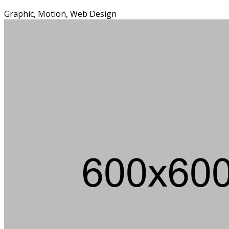
Graphic, Motion, Web Design
Ein m