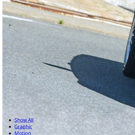
Show All
Graphic
Motion