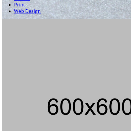
Print
Web Design
Die