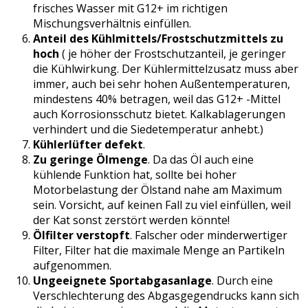
frisches Wasser mit G12+ im richtigen
Mischungsverhältnis einfüllen.
Anteil des Kühlmittels/Frostschutzmittels zu
hoch
( je höher der Frostschutzanteil, je geringer
die Kühlwirkung. Der Kühlermittelzusatz muss aber
immer, auch bei sehr hohen Außentemperaturen,
mindestens 40% betragen, weil das G12+ -Mittel
auch Korrosionsschutz bietet. Kalkablagerungen
verhindert und die Siedetemperatur anhebt.)
Kühlerlüfter defekt
.
Zu geringe Ölmenge
. Da das Öl auch eine
kühlende Funktion hat, sollte bei hoher
Motorbelastung der Ölstand nahe am Maximum
sein. Vorsicht, auf keinen Fall zu viel einfüllen, weil
der Kat sonst zerstört werden könnte!
Ölfilter verstopft
. Falscher oder minderwertiger
Filter, Filter hat die maximale Menge an Partikeln
aufgenommen.
Ungeeignete Sportabgasanlage
. Durch eine
Verschlechterung des Abgasgegendrucks kann sich