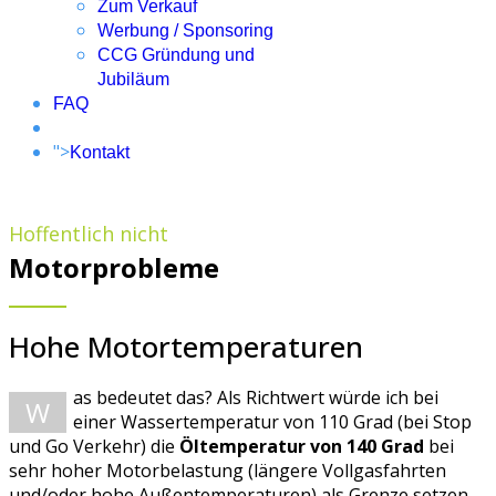
Zum Verkauf
Werbung / Sponsoring
CCG Gründung und
Jubiläum
FAQ
">
Kontakt
Hoffentlich nicht
Motorprobleme
Hohe Motortemperaturen
as bedeutet das? Als Richtwert würde ich bei
W
einer Wassertemperatur von 110 Grad (bei Stop
und Go Verkehr) die
Öltemperatur von 140 Grad
bei
sehr hoher Motorbelastung (längere Vollgasfahrten
und/oder hohe Außentemperaturen) als Grenze setzen.