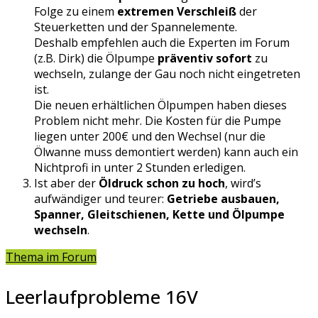
Folge zu einem
extremen Verschleiß
der
Steuerketten und der Spannelemente.
Deshalb empfehlen auch die Experten im Forum
(z.B. Dirk) die Ölpumpe
präventiv sofort
zu
wechseln, zulange der Gau noch nicht eingetreten
ist.
Die neuen erhältlichen Ölpumpen haben dieses
Problem nicht mehr. Die Kosten für die Pumpe
liegen unter 200€ und den Wechsel (nur die
Ölwanne muss demontiert werden) kann auch ein
Nichtprofi in unter 2 Stunden erledigen.
Ist aber der
Öldruck schon zu hoch
, wird’s
aufwändiger und teurer:
Getriebe ausbauen,
Spanner, Gleitschienen, Kette und Ölpumpe
wechseln
.
Thema im Forum
Leerlaufprobleme 16V