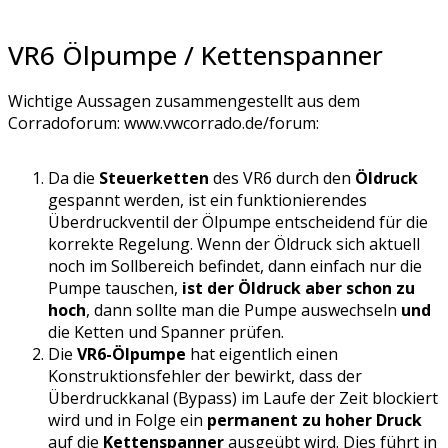
VR6 Ölpumpe / Kettenspanner
Wichtige Aussagen zusammengestellt aus dem
Corradoforum: www.vwcorrado.de/forum:
Da die
Steuerketten
des VR6 durch den
Öldruck
gespannt werden, ist ein funktionierendes
Überdruckventil der Ölpumpe entscheidend für die
korrekte Regelung. Wenn der Öldruck sich aktuell
noch im Sollbereich befindet, dann einfach nur die
Pumpe tauschen,
ist der Öldruck aber schon zu
hoch
, dann sollte man die Pumpe auswechseln
und
die Ketten und Spanner prüfen.
Die
VR6-Ölpumpe
hat eigentlich einen
Konstruktionsfehler der bewirkt, dass der
Überdruckkanal (Bypass) im Laufe der Zeit blockiert
wird und in Folge ein
permanent zu hoher Druck
auf die
Kettenspanner
ausgeübt wird. Dies führt in