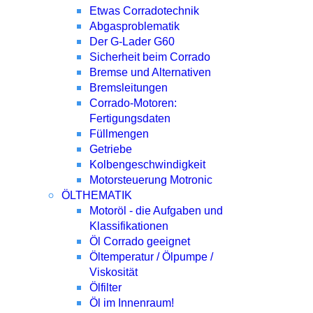
Etwas Corradotechnik
Abgasproblematik
Der G-Lader G60
Sicherheit beim Corrado
Bremse und Alternativen
Bremsleitungen
Corrado-Motoren:
Fertigungsdaten
Füllmengen
Getriebe
Kolbengeschwindigkeit
Motorsteuerung Motronic
ÖLTHEMATIK
Motoröl - die Aufgaben und
Klassifikationen
Öl Corrado geeignet
Öltemperatur / Ölpumpe /
Viskosität
Ölfilter
Öl im Innenraum!