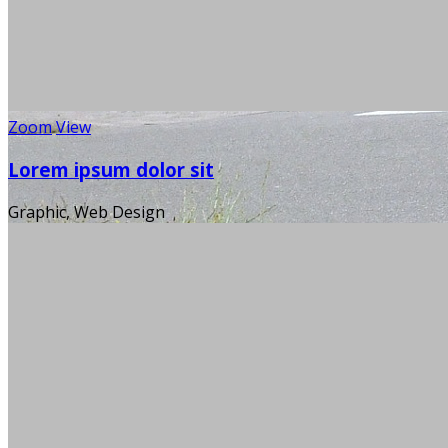
Zoom
View
Lorem ipsum dolor sit
Graphic, Web Design