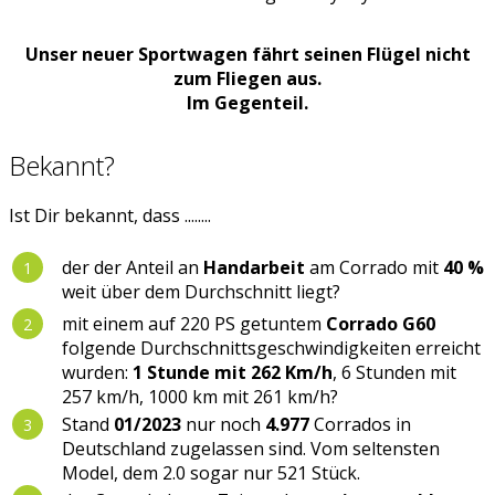
Unser neuer Sportwagen fährt seinen Flügel nicht
zum Fliegen aus.
Im Gegenteil.
Bekannt?
Ist Dir bekannt, dass ........
der der Anteil an
Handarbeit
am Corrado mit
40 %
weit über dem Durchschnitt liegt?
mit einem auf 220 PS getuntem
Corrado G60
folgende Durchschnittsgeschwindigkeiten erreicht
wurden:
1 Stunde mit 262 Km/h
, 6 Stunden mit
257 km/h, 1000 km mit 261 km/h?
Stand
01/2023
nur noch
4.977
Corrados in
Deutschland zugelassen sind. Vom seltensten
Model, dem 2.0 sogar nur 521 Stück.