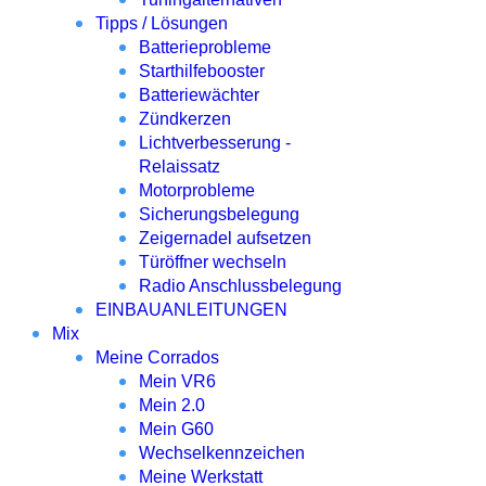
Tipps / Lösungen
Batterieprobleme
Starthilfebooster
Batteriewächter
Zündkerzen
Lichtverbesserung -
Relaissatz
Motorprobleme
Sicherungsbelegung
Zeigernadel aufsetzen
Türöffner wechseln
Radio Anschlussbelegung
EINBAUANLEITUNGEN
Mix
Meine Corrados
Mein VR6
Mein 2.0
Mein G60
Wechselkennzeichen
Meine Werkstatt