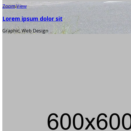
Zoom
View
Lorem ipsum dolor sit
Graphic, Web Design