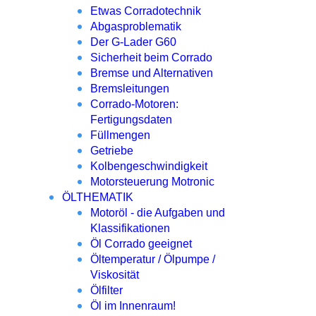
Etwas Corradotechnik
Abgasproblematik
Der G-Lader G60
Sicherheit beim Corrado
Bremse und Alternativen
Bremsleitungen
Corrado-Motoren:
Fertigungsdaten
Füllmengen
Getriebe
Kolbengeschwindigkeit
Motorsteuerung Motronic
ÖLTHEMATIK
Motoröl - die Aufgaben und
Klassifikationen
Öl Corrado geeignet
Öltemperatur / Ölpumpe /
Viskosität
Ölfilter
Öl im Innenraum!