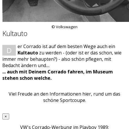
© Volkswagen
Kultauto
er Corrado ist auf dem besten Wege auch ein
D
Kultauto
zu werden - (oder ist er das schon, wie
immer mehr behaupten?) - also schön pflegen, mit
Bedacht ändern und....
... auch mit Deinem Corrado fahren, im Museum
stehen schon welche.
Viel Freude an den Informationen hier, rund um das
schöne Sportcoupe.
×
VW's Corrado-Werbung im Playboy 1989: