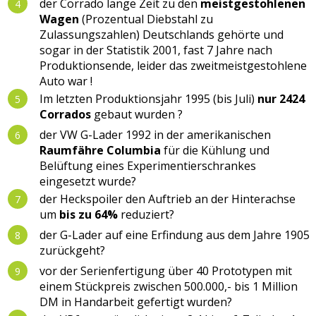
der Corrado lange Zeit zu den
meistgestohlenen
Wagen
(Prozentual Diebstahl zu
Zulassungszahlen) Deutschlands gehörte und
sogar in der Statistik 2001, fast 7 Jahre nach
Produktionsende, leider das zweitmeistgestohlene
Auto war !
Im letzten Produktionsjahr 1995 (bis Juli)
nur 2424
Corrados
gebaut wurden ?
der VW G-Lader 1992 in der amerikanischen
Raumfähre Columbia
für die Kühlung und
Belüftung eines Experimentierschrankes
eingesetzt wurde?
der Heckspoiler den Auftrieb an der Hinterachse
um
bis zu 64%
reduziert?
der G-Lader auf eine Erfindung aus dem Jahre 1905
zurückgeht?
vor der Serienfertigung über 40 Prototypen mit
einem Stückpreis zwischen 500.000,- bis 1 Million
DM in Handarbeit gefertigt wurden?