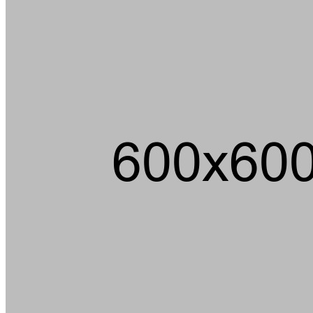
Ein m