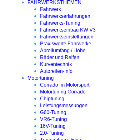
FAHRWERKSTHEMEN
Fahrwerk
Fahrwerkserfahrungen
Fahrwerks-Tuning
Fahrwerkseinbau KW V3
Fahrwerkseinstellungen
Praxiswerte Fahrwerke
Abrollumfang / Höhe
Räder und Reifen
Kurventechnik
Autoreifen-Info
Motortuning
Corrado im Motorsport
Motortuning Corrado
Chiptuning
Leistungsmessungen
G60-Tuning
VR6-Tuning
16V-Tuning
2.0-Tuning
Tuningalternativen