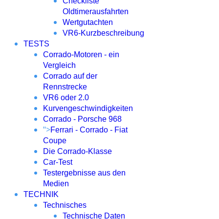
Checkliste
Oldtimerausfahrten
Wertgutachten
VR6-Kurzbeschreibung
TESTS
Corrado-Motoren - ein
Vergleich
Corrado auf der
Rennstrecke
VR6 oder 2.0
Kurvengeschwindigkeiten
Corrado - Porsche 968
">
Ferrari - Corrado - Fiat
Coupe
Die Corrado-Klasse
Car-Test
Testergebnisse aus den
Medien
TECHNIK
Technisches
Technische Daten