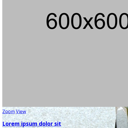
Zoom
View
Lorem ipsum dolor sit