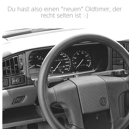
Du hast also einen "neuen" Oldtimer, der
recht selten ist :-)