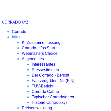
CORRADO.XYZ
Corrado
Infos
KI-Zusammenfassung
Corrado-Infos Start
Webmasters Choice
Allgemeines
Interessantes
Pressestimmen
Der Corrado - Bericht
Fahrzeug-Ident-Nr. (FIN)
TÜV-Bericht
Corrado Cabrio
Typischer Corradofahrer
Historie Corrado.xyz
Preisentwicklung