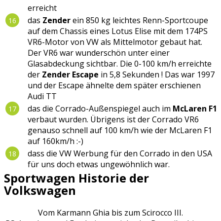
erreicht
das
Zender
ein 850 kg leichtes Renn-Sportcoupe
auf dem Chassis eines Lotus Elise mit dem 174PS
VR6-Motor von VW als Mittelmotor gebaut hat.
Der VR6 war wunderschön unter einer
Glasabdeckung sichtbar. Die 0-100 km/h erreichte
der
Zender Escape
in 5,8 Sekunden ! Das war 1997
und der Escape ähnelte dem später erschienen
Audi TT
das die Corrado-Außenspiegel auch im
McLaren F1
verbaut wurden. Übrigens ist der Corrado VR6
genauso schnell auf 100 km/h wie der McLaren F1
auf 160km/h :-)
dass die VW Werbung für den Corrado in den USA
für uns doch etwas ungewöhnlich war.
Sportwagen Historie der
Volkswagen
Vom Karmann Ghia bis zum Scirocco III.