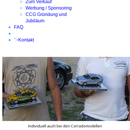
Zum Verkauf
Werbung / Sponsoring
CCG Gründung und
Jubiläum
FAQ
">
Kontakt
Individuell auch bei den Corradomodellen