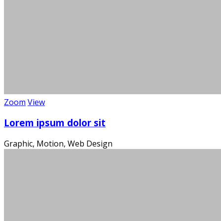
Zoom
View
Die
Lorem ipsum dolor sit
Graphic, Motion, Web Design
Ein m