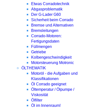
Etwas Corradotechnik
Abgasproblematik
Der G-Lader G60
Sicherheit beim Corrado
Bremse und Alternativen
Bremsleitungen
Corrado-Motoren:
Fertigungsdaten
Füllmengen
Getriebe
Kolbengeschwindigkeit
Motorsteuerung Motronic
ÖLTHEMATIK
Motoröl - die Aufgaben und
Klassifikationen
Öl Corrado geeignet
Öltemperatur / Ölpumpe /
Viskosität
Ölfilter
Öl im Innenraum!