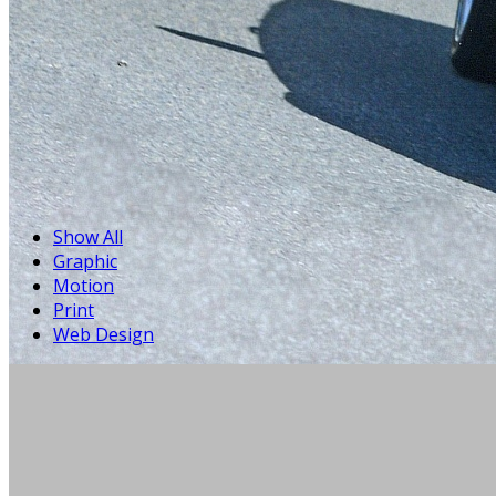
Show All
Graphic
Motion
Print
Web Design