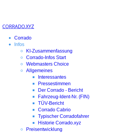
CORRADO.XYZ
Corrado
Infos
KI-Zusammenfassung
Corrado-Infos Start
Webmasters Choice
Allgemeines
Interessantes
Pressestimmen
Der Corrado - Bericht
Fahrzeug-Ident-Nr. (FIN)
TÜV-Bericht
Corrado Cabrio
Typischer Corradofahrer
Historie Corrado.xyz
Preisentwicklung