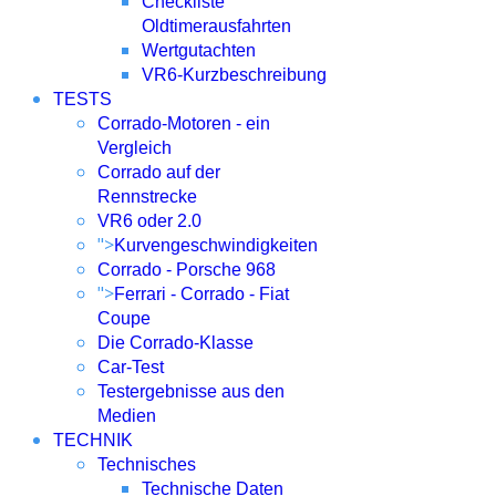
Checkliste
Oldtimerausfahrten
Wertgutachten
VR6-Kurzbeschreibung
TESTS
Corrado-Motoren - ein
Vergleich
Corrado auf der
Rennstrecke
VR6 oder 2.0
">
Kurvengeschwindigkeiten
Corrado - Porsche 968
">
Ferrari - Corrado - Fiat
Coupe
Die Corrado-Klasse
Car-Test
Testergebnisse aus den
Medien
TECHNIK
Technisches
Technische Daten