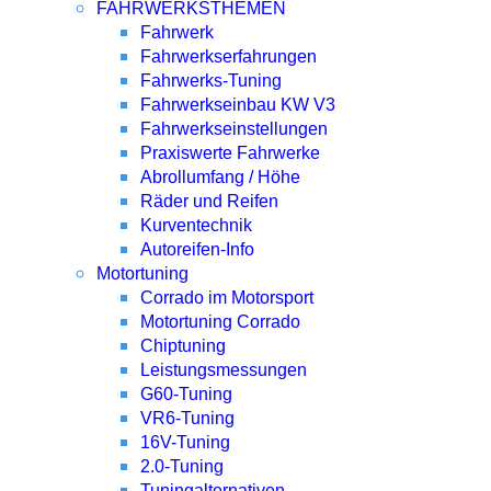
FAHRWERKSTHEMEN
Fahrwerk
Fahrwerkserfahrungen
Fahrwerks-Tuning
Fahrwerkseinbau KW V3
Fahrwerkseinstellungen
Praxiswerte Fahrwerke
Abrollumfang / Höhe
Räder und Reifen
Kurventechnik
Autoreifen-Info
Motortuning
Corrado im Motorsport
Motortuning Corrado
Chiptuning
Leistungsmessungen
G60-Tuning
VR6-Tuning
16V-Tuning
2.0-Tuning
Tuningalternativen