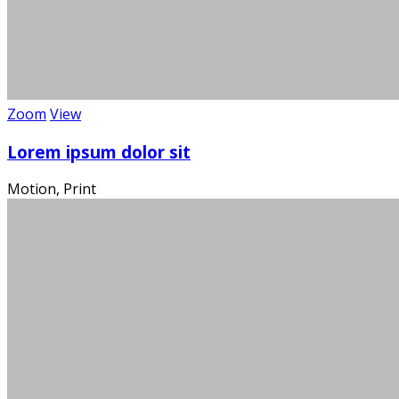
Wi
Zoom
View
Lorem ipsum dolor sit
Motion, Print