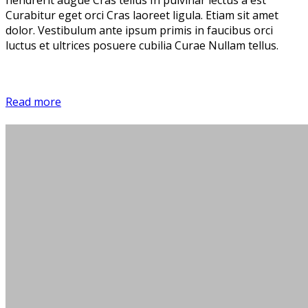
hendrerit augue Cras tellus In pulvinar lectus a est
Curabitur eget orci Cras laoreet ligula. Etiam sit amet
dolor. Vestibulum ante ipsum primis in faucibus orci
luctus et ultrices posuere cubilia Curae Nullam tellus.
Read more