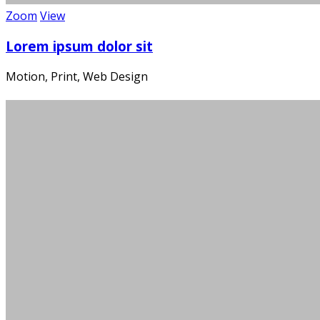
Zoom
View
Lorem ipsum dolor sit
Motion, Print, Web Design