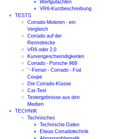
Wertgutachten
VR6-Kurzbeschreibung
TESTS
Corrado-Motoren - ein
Vergleich
Corrado auf der
Rennstrecke
VR6 oder 2.0
Kurvengeschwindigkeiten
Corrado - Porsche 968
">
Ferrari - Corrado - Fiat
Coupe
Die Corrado-Klasse
Car-Test
Testergebnisse aus den
Medien
TECHNIK
Technisches
Technische Daten
Etwas Corradotechnik
Abgasproblematik