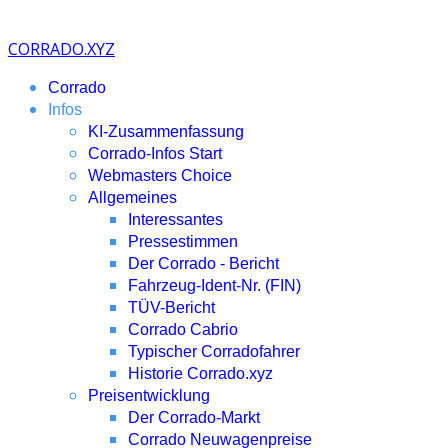
CORRADO.XYZ
Corrado
Infos
KI-Zusammenfassung
Corrado-Infos Start
Webmasters Choice
Allgemeines
Interessantes
Pressestimmen
Der Corrado - Bericht
Fahrzeug-Ident-Nr. (FIN)
TÜV-Bericht
Corrado Cabrio
Typischer Corradofahrer
Historie Corrado.xyz
Preisentwicklung
Der Corrado-Markt
Corrado Neuwagenpreise