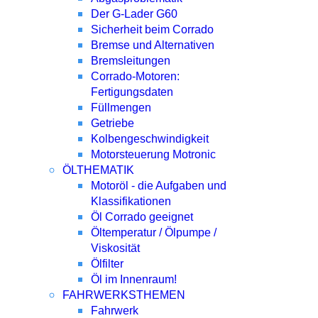
Der G-Lader G60
Sicherheit beim Corrado
Bremse und Alternativen
Bremsleitungen
Corrado-Motoren:
Fertigungsdaten
Füllmengen
Getriebe
Kolbengeschwindigkeit
Motorsteuerung Motronic
ÖLTHEMATIK
Motoröl - die Aufgaben und
Klassifikationen
Öl Corrado geeignet
Öltemperatur / Ölpumpe /
Viskosität
Ölfilter
Öl im Innenraum!
FAHRWERKSTHEMEN
Fahrwerk