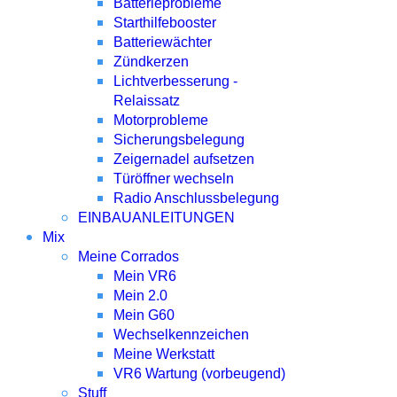
Batterieprobleme
Starthilfebooster
Batteriewächter
Zündkerzen
Lichtverbesserung -
Relaissatz
Motorprobleme
Sicherungsbelegung
Zeigernadel aufsetzen
Türöffner wechseln
Radio Anschlussbelegung
EINBAUANLEITUNGEN
Mix
Meine Corrados
Mein VR6
Mein 2.0
Mein G60
Wechselkennzeichen
Meine Werkstatt
VR6 Wartung (vorbeugend)
Stuff