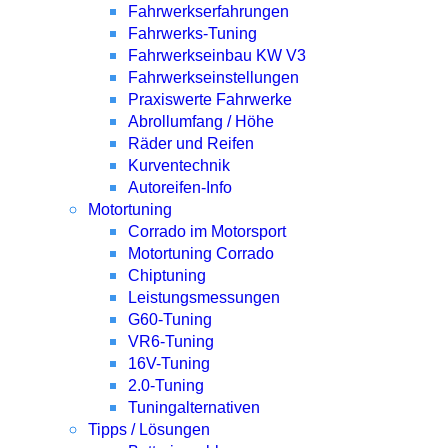
Fahrwerkserfahrungen
Fahrwerks-Tuning
Fahrwerkseinbau KW V3
Fahrwerkseinstellungen
Praxiswerte Fahrwerke
Abrollumfang / Höhe
Räder und Reifen
Kurventechnik
Autoreifen-Info
Motortuning
Corrado im Motorsport
Motortuning Corrado
Chiptuning
Leistungsmessungen
G60-Tuning
VR6-Tuning
16V-Tuning
2.0-Tuning
Tuningalternativen
Tipps / Lösungen