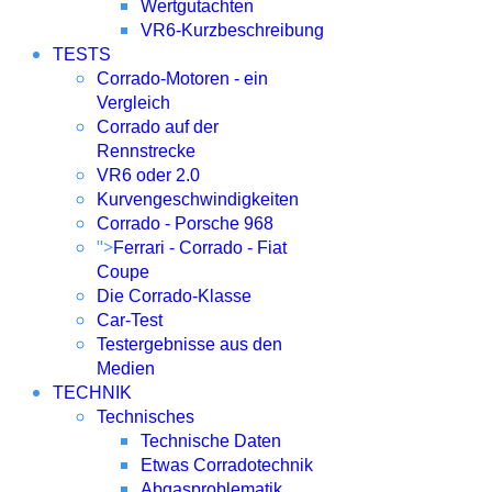
Wertgutachten
VR6-Kurzbeschreibung
TESTS
Corrado-Motoren - ein
Vergleich
Corrado auf der
Rennstrecke
VR6 oder 2.0
Kurvengeschwindigkeiten
Corrado - Porsche 968
">
Ferrari - Corrado - Fiat
Coupe
Die Corrado-Klasse
Car-Test
Testergebnisse aus den
Medien
TECHNIK
Technisches
Technische Daten
Etwas Corradotechnik
Abgasproblematik