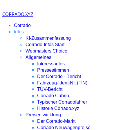
CORRADO.XYZ
Corrado
Infos
KI-Zusammenfassung
Corrado-Infos Start
Webmasters Choice
Allgemeines
Interessantes
Pressestimmen
Der Corrado - Bericht
Fahrzeug-Ident-Nr. (FIN)
TÜV-Bericht
Corrado Cabrio
Typischer Corradofahrer
Historie Corrado.xyz
Preisentwicklung
Der Corrado-Markt
Corrado Neuwagenpreise