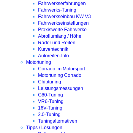
Fahrwerkserfahrungen
Fahrwerks-Tuning
Fahrwerkseinbau KW V3
Fahrwerkseinstellungen
Praxiswerte Fahrwerke
Abrollumfang / Höhe
Räder und Reifen
Kurventechnik
Autoreifen-Info
Motortuning
Corrado im Motorsport
Motortuning Corrado
Chiptuning
Leistungsmessungen
G60-Tuning
VR6-Tuning
16V-Tuning
2.0-Tuning
Tuningalternativen
Tipps / Lösungen