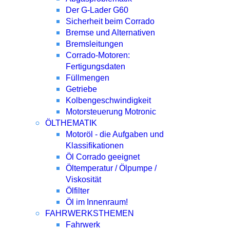
Der G-Lader G60
Sicherheit beim Corrado
Bremse und Alternativen
Bremsleitungen
Corrado-Motoren:
Fertigungsdaten
Füllmengen
Getriebe
Kolbengeschwindigkeit
Motorsteuerung Motronic
ÖLTHEMATIK
Motoröl - die Aufgaben und
Klassifikationen
Öl Corrado geeignet
Öltemperatur / Ölpumpe /
Viskosität
Ölfilter
Öl im Innenraum!
FAHRWERKSTHEMEN
Fahrwerk