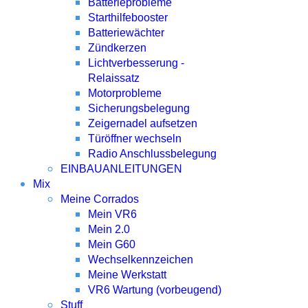
Batterieprobleme
Starthilfebooster
Batteriewächter
Zündkerzen
Lichtverbesserung -
Relaissatz
Motorprobleme
Sicherungsbelegung
Zeigernadel aufsetzen
Türöffner wechseln
Radio Anschlussbelegung
EINBAUANLEITUNGEN
Mix
Meine Corrados
Mein VR6
Mein 2.0
Mein G60
Wechselkennzeichen
Meine Werkstatt
VR6 Wartung (vorbeugend)
Stuff