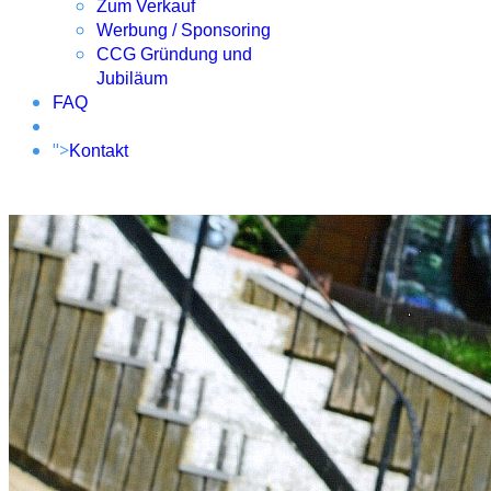
Zum Verkauf
Werbung / Sponsoring
CCG Gründung und
Jubiläum
FAQ
">
Kontakt