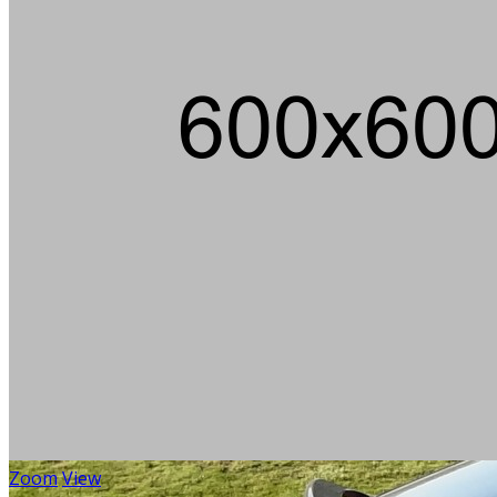
Zoom
View