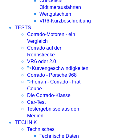
Checkliste
Oldtimerausfahrten
Wertgutachten
VR6-Kurzbeschreibung
TESTS
Corrado-Motoren - ein
Vergleich
Corrado auf der
Rennstrecke
VR6 oder 2.0
">
Kurvengeschwindigkeiten
Corrado - Porsche 968
">
Ferrari - Corrado - Fiat
Coupe
Die Corrado-Klasse
Car-Test
Testergebnisse aus den
Medien
TECHNIK
Technisches
Technische Daten