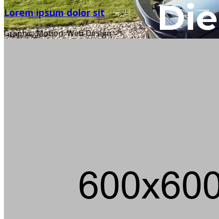
Die
Lorem ipsum dolor sit
Graphic, Motion, Web Design
Ein m