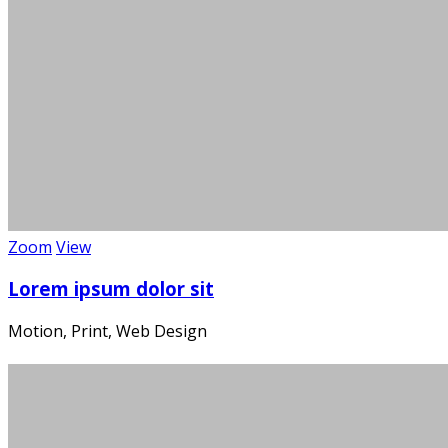
Golf spi
Zoom
View
Lorem ipsum dolor sit
Motion, Print, Web Design