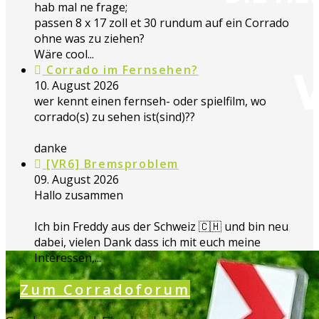
hab mal ne frage;
passen 8 x 17 zoll et 30 rundum auf ein Corrado
ohne was zu ziehen?
Wäre cool...
Corrado im Fernsehen?
10. August 2026
wer kennt einen fernseh- oder spielfilm, wo
corrado(s) zu sehen ist(sind)??
danke
[VR6] Bremsproblem
09. August 2026
Hallo zusammen
Ich bin Freddy aus der Schweiz 🇨🇭 und bin neu
dabei, vielen Dank dass ich mit euch meine
Interessen,...
Zum Corradoforum