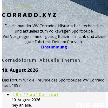
seit 1995
CORRADO.XYZ
Die Heimat der VW Corrados. Historisches, technisches
und aktuelles zum Volkswagen Sportcoupé.
Viel Vergnügen, immer genug Benzin im Tank und allzeit
gute Fahrt mit Deinem Corrado.
Einstimmung
Corradoforum: Aktuelle Themen
10. August 2026
Das Forum für die Freunde des Sportcoupes VW Corrado
- seit 1997
8 x 17 auf Corrado?
10. August 2026
DIE H
hey an alle,