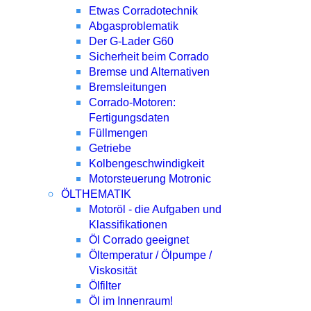
Etwas Corradotechnik
Abgasproblematik
Der G-Lader G60
Sicherheit beim Corrado
Bremse und Alternativen
Bremsleitungen
Corrado-Motoren:
Fertigungsdaten
Füllmengen
Getriebe
Kolbengeschwindigkeit
Motorsteuerung Motronic
ÖLTHEMATIK
Motoröl - die Aufgaben und
Klassifikationen
Öl Corrado geeignet
Öltemperatur / Ölpumpe /
Viskosität
Ölfilter
Öl im Innenraum!