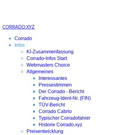
CORRADO.XYZ
Corrado
Infos
KI-Zusammenfassung
Corrado-Infos Start
Webmasters Choice
Allgemeines
Interessantes
Pressestimmen
Der Corrado - Bericht
Fahrzeug-Ident-Nr. (FIN)
TÜV-Bericht
Corrado Cabrio
Typischer Corradofahrer
Historie Corrado.xyz
Preisentwicklung