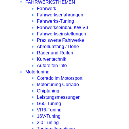
FAHRWERKSTHEMEN
Fahrwerk
Fahrwerkserfahrungen
Fahrwerks-Tuning
Fahrwerkseinbau KW V3
Fahrwerkseinstellungen
Praxiswerte Fahrwerke
Abrollumfang / Höhe
Räder und Reifen
Kurventechnik
Autoreifen-Info
Motortuning
Corrado im Motorsport
Motortuning Corrado
Chiptuning
Leistungsmessungen
G60-Tuning
VR6-Tuning
16V-Tuning
2.0-Tuning
Tuningalternativen