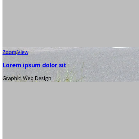
Zoom
View
Mann, s
Lorem ipsum dolor sit
Graphic, Web Design