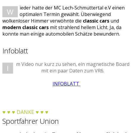
ieder hatte der MC Lech-Schmuttertal e.V einen
W
optimalen Termin gewählt. Überwiegend
wolkenloser Himmer verwöhnte die
classic cars
und
modern classic cars
mit strahlend hellem Licht. Ja, da
konnte man einige automobilen Schätze bewundern.
Infoblatt
m Video nur kurz zu sehen, ein magnetische Board
I
mit ein paar Daten zum VR6.
INFOBLATT
♥ ♥ ♥ DANKE ♥ ♥ ♥
Sportfahrer Union