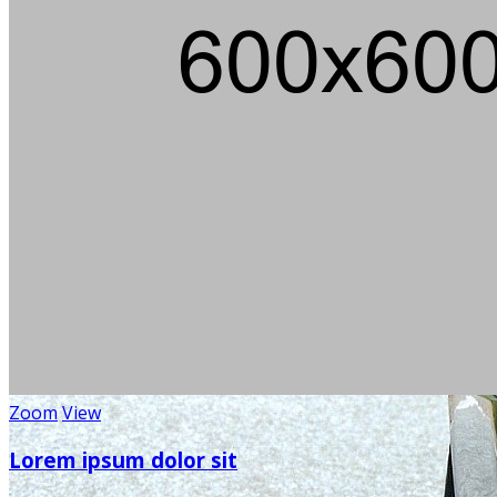
Zoom
View
Lorem ipsum dolor sit