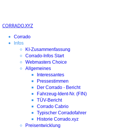
CORRADO.XYZ
Corrado
Infos
KI-Zusammenfassung
Corrado-Infos Start
Webmasters Choice
Allgemeines
Interessantes
Pressestimmen
Der Corrado - Bericht
Fahrzeug-Ident-Nr. (FIN)
TÜV-Bericht
Corrado Cabrio
Typischer Corradofahrer
Historie Corrado.xyz
Preisentwicklung