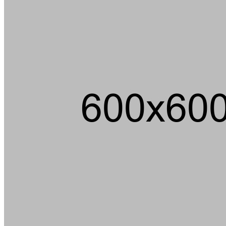
Ein m