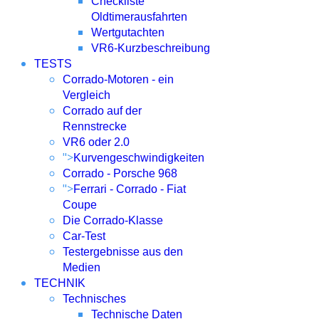
Checkliste
Oldtimerausfahrten
Wertgutachten
VR6-Kurzbeschreibung
TESTS
Corrado-Motoren - ein
Vergleich
Corrado auf der
Rennstrecke
VR6 oder 2.0
">
Kurvengeschwindigkeiten
Corrado - Porsche 968
">
Ferrari - Corrado - Fiat
Coupe
Die Corrado-Klasse
Car-Test
Testergebnisse aus den
Medien
TECHNIK
Technisches
Technische Daten