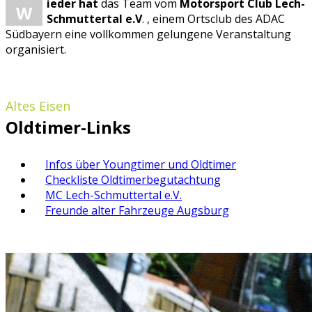
ieder hat
das Team vom
Motorsport Club Lech-
W
Schmuttertal e.V
. , einem Ortsclub des ADAC
Südbayern eine vollkommen gelungene Veranstaltung
organisiert.
Altes Eisen
Oldtimer-Links
Infos über Youngtimer und Oldtimer
Checkliste Oldtimerbegutachtung
MC Lech-Schmuttertal e.V.
Freunde alter Fahrzeuge Augsburg