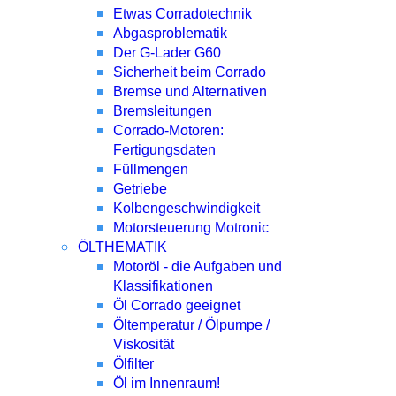
Etwas Corradotechnik
Abgasproblematik
Der G-Lader G60
Sicherheit beim Corrado
Bremse und Alternativen
Bremsleitungen
Corrado-Motoren:
Fertigungsdaten
Füllmengen
Getriebe
Kolbengeschwindigkeit
Motorsteuerung Motronic
ÖLTHEMATIK
Motoröl - die Aufgaben und
Klassifikationen
Öl Corrado geeignet
Öltemperatur / Ölpumpe /
Viskosität
Ölfilter
Öl im Innenraum!