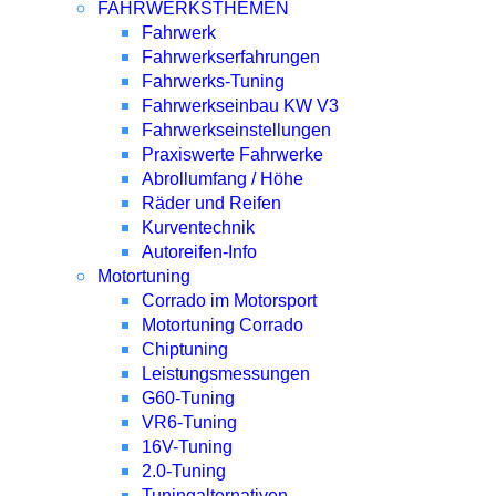
FAHRWERKSTHEMEN
Fahrwerk
Fahrwerkserfahrungen
Fahrwerks-Tuning
Fahrwerkseinbau KW V3
Fahrwerkseinstellungen
Praxiswerte Fahrwerke
Abrollumfang / Höhe
Räder und Reifen
Kurventechnik
Autoreifen-Info
Motortuning
Corrado im Motorsport
Motortuning Corrado
Chiptuning
Leistungsmessungen
G60-Tuning
VR6-Tuning
16V-Tuning
2.0-Tuning
Tuningalternativen