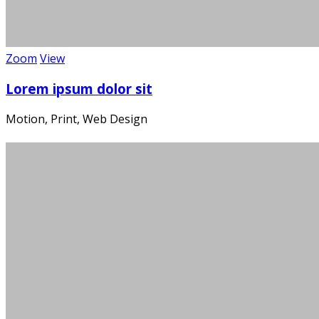
Zoom
View
Lorem ipsum dolor sit
Motion, Print, Web Design